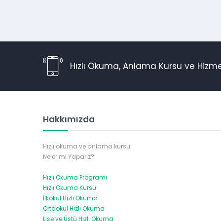
Hızlı Okuma, Anlama Kursu ve Hizme
Hakkımızda
Hızlı okuma ve anlama kursu
Neler mi Yaparız?
Hızlı Okuma Programı
Hızlı Okuma Kursu
İlkokul Hızlı Okuma
Ortaokul Hızlı Okuma
Lise ve Üstü Hızlı Okuma