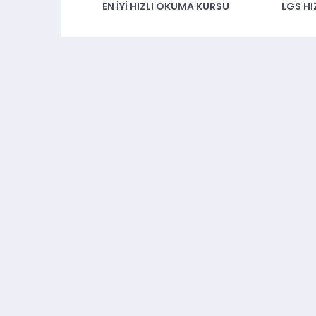
EN İYI HIZLI OKUMA KURSU
LGS H