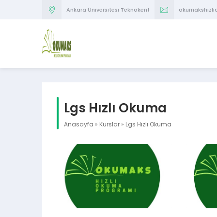
Ankara Üniversitesi Teknokent
okumakshizl
Lgs Hızlı Okuma
Anasayfa
»
Kurslar
»
Lgs Hızlı Okuma