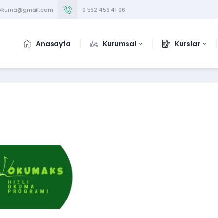
iokuma@gmail.com
0 532 453 41 06
Anasayfa
Kurumsal
Kurslar