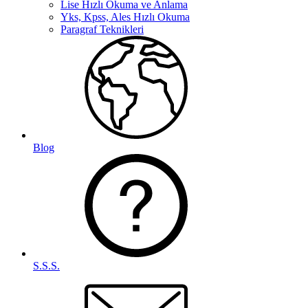
Lise Hızlı Okuma ve Anlama
Yks, Kpss, Ales Hızlı Okuma
Paragraf Teknikleri
Blog
S.S.S.