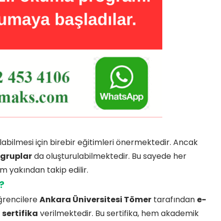
abilmesi için birebir eğitimleri önermektedir. Ancak
k gruplar
da oluşturulabilmektedir. Bu sayede her
im yakından takip edilir.
?
ğrencilere
Ankara Üniversitesi Tömer
tarafından
e-
sertifika
verilmektedir. Bu sertifika, hem akademik