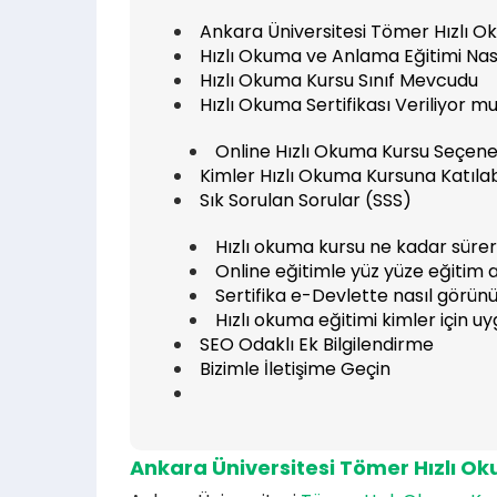
Ankara Üniversitesi Tömer Hızlı 
Hızlı Okuma ve Anlama Eğitimi Nası
Hızlı Okuma Kursu Sınıf Mevcudu
Hızlı Okuma Sertifikası Veriliyor m
Online Hızlı Okuma Kursu Seçene
Kimler Hızlı Okuma Kursuna Katılab
Sık Sorulan Sorular (SSS)
Hızlı okuma kursu ne kadar süre
Online eğitimle yüz yüze eğitim 
Sertifika e-Devlette nasıl görün
Hızlı okuma eğitimi kimler için u
SEO Odaklı Ek Bilgilendirme
Bizimle İletişime Geçin
Ankara Üniversitesi Tömer Hızlı O