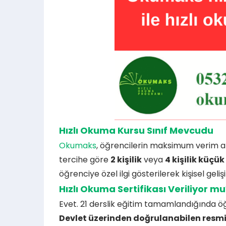
Hızlı Okuma Kursu Sınıf Mevcudu
Okumaks
, öğrencilerin maksimum verim al
tercihe göre
2 kişilik
veya
4 kişilik küçü
öğrenciye özel ilgi gösterilerek kişisel geliş
Hızlı Okuma Sertifikası Veriliyor mu
Evet. 21 derslik eğitim tamamlandığında ö
Devlet üzerinden doğrulanabilen resmi 