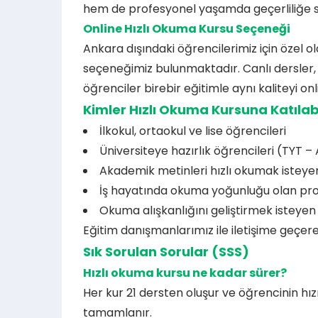
hem de profesyonel yaşamda geçerliliğe sa
Online Hızlı Okuma Kursu Seçeneği
Ankara dışındaki öğrencilerimiz için özel 
seçeneğimiz bulunmaktadır. Canlı dersler,
öğrenciler birebir eğitimle aynı kaliteyi 
Kimler Hızlı Okuma Kursuna Katılabi
İlkokul, ortaokul ve lise öğrencileri
Üniversiteye hazırlık öğrencileri (TYT 
Akademik metinleri hızlı okumak isteyen
İş hayatında okuma yoğunluğu olan pro
Okuma alışkanlığını geliştirmek isteyen
Eğitim danışmanlarımız ile iletişime geçerek 
Sık Sorulan Sorular (SSS)
Hızlı okuma kursu ne kadar sürer?
Her kur 21 dersten oluşur ve öğrencinin hız
tamamlanır.