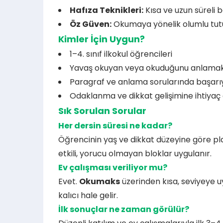
Hafıza Teknikleri:
Kısa ve uzun süreli 
Öz Güven:
Okumaya yönelik olumlu tu
Kimler İçin Uygun?
1–4. sınıf ilkokul öğrencileri
Yavaş okuyan veya okuduğunu anlamak
Paragraf ve anlama sorularında başarıy
Odaklanma ve dikkat gelişimine ihtiyaç
Sık Sorulan Sorular
Her dersin süresi ne kadar?
Öğrencinin yaş ve dikkat düzeyine göre pl
etkili, yorucu olmayan bloklar uygulanır.
Ev çalışması veriliyor mu?
Evet.
Okumaks
üzerinden kısa, seviyeye u
kalıcı hale gelir.
İlk sonuçlar ne zaman görülür?