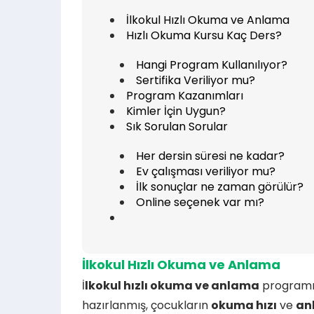
İlkokul Hızlı Okuma ve Anlama
Hızlı Okuma Kursu Kaç Ders?
Hangi Program Kullanılıyor?
Sertifika Veriliyor mu?
Program Kazanımları
Kimler İçin Uygun?
Sık Sorulan Sorular
Her dersin süresi ne kadar?
Ev çalışması veriliyor mu?
İlk sonuçlar ne zaman görülür?
Online seçenek var mı?
İlkokul Hızlı Okuma ve Anlama
İ
lkokul hızlı okuma ve anlama
programım
hazırlanmış, çocukların
okuma hızı
ve
an