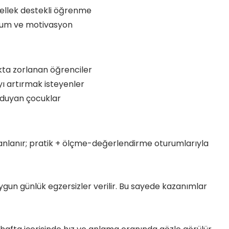
bellek destekli öğrenme
tum ve motivasyon
ta zorlanan öğrenciler
ı artırmak isteyenler
 duyan çocuklar
anlanır; pratik + ölçme-değerlendirme oturumlarıyla
ygun günlük egzersizler verilir. Bu sayede kazanımlar