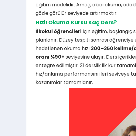
eğitim modelidir. Amaç; akıcı okuma, oda
gözle görülür seviyede artırmaktır.
Hızlı Okuma Kursu Kaç Ders?
İlkokul öğrencileri
için eğitim, başlangıç
planlanır. Düzey tespiti sonrası öğrenciye
hedeflenen okuma hızı
300–350 kelime/
oranı %90+
seviyesine ulaşır. Ders içerikl
entegre edilmiştir. 21 derslik ilk kur tama
hız/anlama performansını ileri seviyeye ta
kazanımlar tamamlanır.