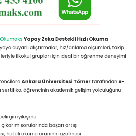
Okumaks
Yapay Zeka Destekli Hızlı Okuma
eye duyarlı alıştırmalar, hız/anlama ölçümleri, takip
riyle ilkokul grupları için ideal bir öğrenme deneyimi
rencilere
Ankara Üniversitesi Tömer
tarafından
e-
Bu sertifika, öğrencinin akademik gelişim yolculuğunu
elirgin iyileşme
 çıkarım sorularında başarı artışı
sı, hatalı okuma oranının azalması