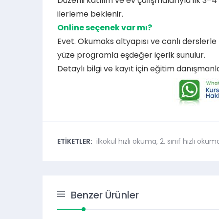
Düzenli katılım ve ev çalışmalarıyla ilk 3–
ilerleme beklenir.
Online seçenek var mı?
Evet. Okumaks altyapısı ve canlı derslerle
yüze programla eşdeğer içerik sunulur.
Detaylı bilgi ve kayıt için eğitim danışmanl
ETİKETLER:
ilkokul hızlı okuma
,
2. sınıf hızlı okum
Benzer Ürünler