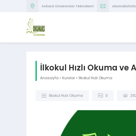
Ankara Üniversitesi Teknokent
okumakshizl
İlkokul Hızlı Okuma ve
Anasayfa
»
Kurslar
»
İlkokul Hızlı Okuma
İlkokul Hızlı Okuma
0
29