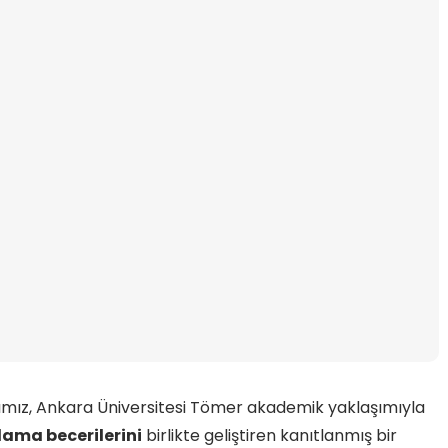
ız, Ankara Üniversitesi Tömer akademik yaklaşımıyla
lama becerilerini
birlikte geliştiren kanıtlanmış bir