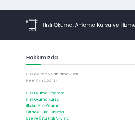
Hızlı Okuma, Anlama Kursu ve Hizme
Hakkımızda
Hızlı okuma ve anlama kursu
Neler mi Yaparız?
Hızlı Okuma Programı
Hızlı Okuma Kursu
İlkokul Hızlı Okuma
Ortaokul Hızlı Okuma
Lise ve Üstü Hızlı Okuma