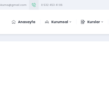
iokuma@gmail.com
0 532 453 41 06
Anasayfa
Kurumsal
Kurslar