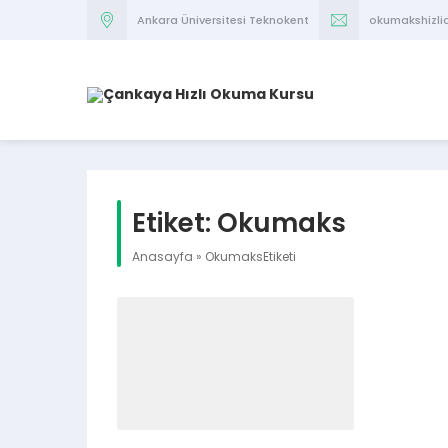
Ankara Üniversitesi Teknokent
okumakshizl
Etiket:
Okumaks
Anasayfa
»
OkumaksEtiketi