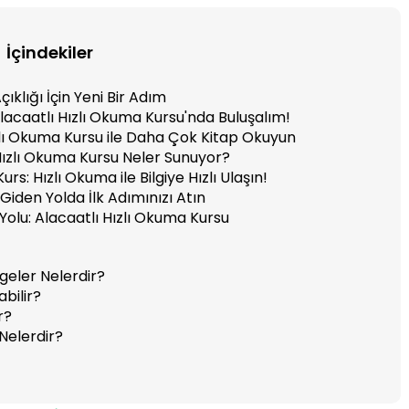
İçindekiler
çıklığı İçin Yeni Bir Adım
Alacaatlı Hızlı Okuma Kursu'nda Buluşalım!
ızlı Okuma Kursu ile Daha Çok Kitap Okuyun
 Hızlı Okuma Kursu Neler Sunuyor?
s: Hızlı Okuma ile Bilgiye Hızlı Ulaşın!
Giden Yolda İlk Adımınızı Atın
olu: Alacaatlı Hızlı Okuma Kursu
geler Nelerdir?
bilir?
r?
Nelerdir?