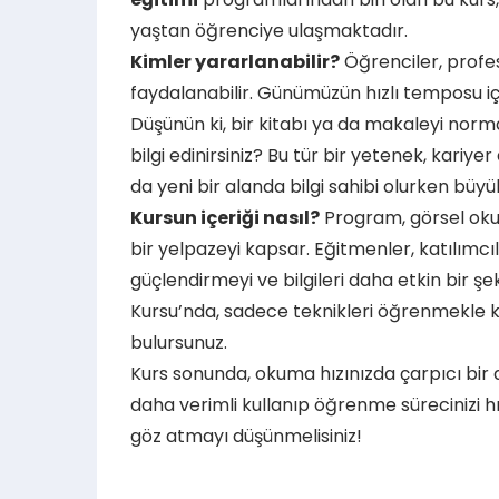
yaştan öğrenciye ulaşmaktadır.
Kimler yararlanabilir?
Öğrenciler, profe
faydalanabilir. Günümüzün hızlı temposu içi
Düşünün ki, bir kitabı ya da makaleyi norma
bilgi edinirsiniz? Bu tür bir yetenek, kariye
da yeni bir alanda bilgi sahibi olurken büyü
Kursun içeriği nasıl?
Program, görsel okum
bir yelpazeyi kapsar. Eğitmenler, katılımcı
güçlendirmeyi ve bilgileri daha etkin bir şe
Kursu’nda, sadece teknikleri öğrenmekle k
bulursunuz.
Kurs sonunda, okuma hızınızda çarpıcı bir
daha verimli kullanıp öğrenme sürecinizi h
göz atmayı düşünmelisiniz!