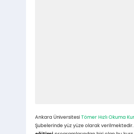
Ankara Üniversitesi
Tömer Hızlı Okuma Ku
Şubelerinde yüz yüze olarak verilmektedir
eğitimi
programlarından biri olan bu kur