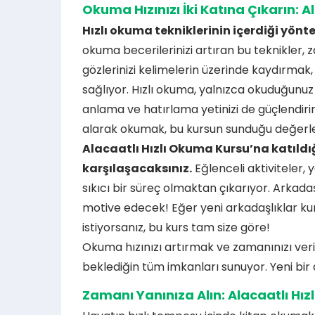
Okuma Hızınızı İki Katına Çıkarın: 
Hızlı okuma tekniklerinin içerdiği yönt
okuma becerilerinizi artıran bu teknikler, z
gözlerinizi kelimelerin üzerinde kaydırmak,
sağlıyor. Hızlı okuma, yalnızca okuduğunuz
anlama ve hatırlama yetinizi de güçlendirir
alarak okumak, bu kursun sunduğu değerleri
Alacaatlı Hızlı Okuma Kursu’na katıld
karşılaşacaksınız.
Eğlenceli aktiviteler,
sıkıcı bir süreç olmaktan çıkarıyor. Arkadaş
motive edecek! Eğer yeni arkadaşlıklar k
istiyorsanız, bu kurs tam size göre!
Okuma hızınızı artırmak ve zamanınızı ver
beklediğin tüm imkanları sunuyor. Yeni b
Zamanı Yanınıza Alın: Alacaatlı Hı