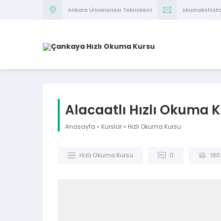
Ankara Üniversitesi Teknokent
okumakshizl
Alacaatlı Hızlı Okuma 
Anasayfa
»
Kurslar
»
Hızlı Okuma Kursu
Hızlı Okuma Kursu
0
190