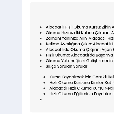
Alacaatlı Hızlı Okuma Kursu: Zihin A
Okuma Hızınızı İki Katına Çıkarın: 
Zamanı Yanınıza Alın: Alacaatlı H
Kelime Avcılığına Çıkın: Alacaatlı
Alacaatlı'da Okuma Çığırını Açan Kur
Hızlı Okuma: Alacaatlı'da Başarıya 
Okuma Yeteneğinizi Geliştirmenin Y
Sıkça Sorulan Sorular
Kursa Kaydolmak için Gerekli Bel
Hızlı Okuma Kursuna Kimler Katıla
Alacaatlı Hızlı Okuma Kursu Nedi
Hızlı Okuma Eğitiminin Faydaları 