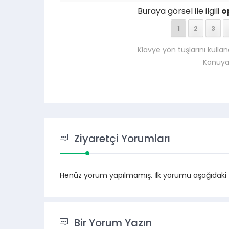
Buraya görsel ile ilgili
o
1
2
3
Klavye yön tuşlarını kullan
Konuya
Ziyaretçi Yorumları
Henüz yorum yapılmamış. İlk yorumu aşağıdaki for
Bir Yorum Yazın