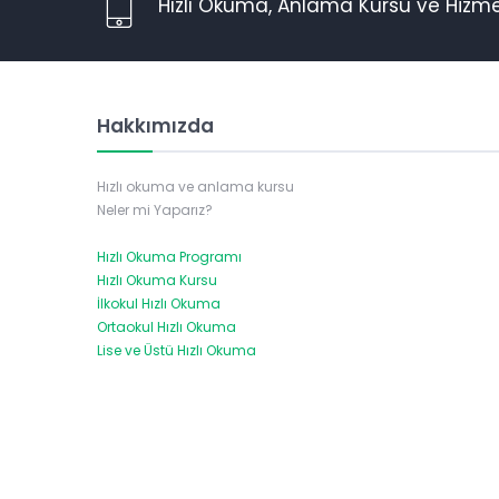
Hızlı Okuma, Anlama Kursu ve Hizme
Hakkımızda
Hızlı okuma ve anlama kursu
Neler mi Yaparız?
Hızlı Okuma Programı
Hızlı Okuma Kursu
İlkokul Hızlı Okuma
Ortaokul Hızlı Okuma
Lise ve Üstü Hızlı Okuma