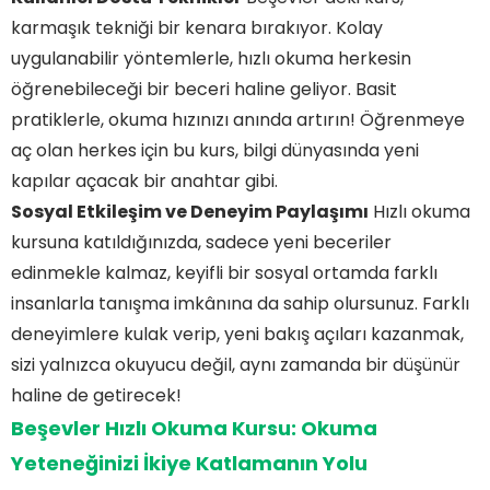
karmaşık tekniği bir kenara bırakıyor. Kolay
uygulanabilir yöntemlerle, hızlı okuma herkesin
öğrenebileceği bir beceri haline geliyor. Basit
pratiklerle, okuma hızınızı anında artırın! Öğrenmeye
aç olan herkes için bu kurs, bilgi dünyasında yeni
kapılar açacak bir anahtar gibi.
Sosyal Etkileşim ve Deneyim Paylaşımı
Hızlı okuma
kursuna katıldığınızda, sadece yeni beceriler
edinmekle kalmaz, keyifli bir sosyal ortamda farklı
insanlarla tanışma imkânına da sahip olursunuz. Farklı
deneyimlere kulak verip, yeni bakış açıları kazanmak,
sizi yalnızca okuyucu değil, aynı zamanda bir düşünür
haline de getirecek!
Beşevler Hızlı Okuma Kursu: Okuma
Yeteneğinizi İkiye Katlamanın Yolu