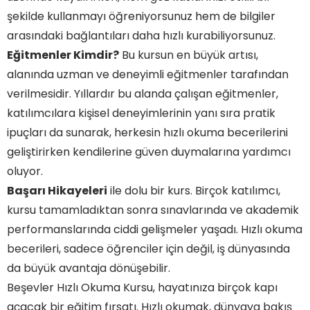
şekilde kullanmayı öğreniyorsunuz hem de bilgiler
arasındaki bağlantıları daha hızlı kurabiliyorsunuz.
Eğitmenler Kimdir?
Bu kursun en büyük artısı,
alanında uzman ve deneyimli eğitmenler tarafından
verilmesidir. Yıllardır bu alanda çalışan eğitmenler,
katılımcılara kişisel deneyimlerinin yanı sıra pratik
ipuçları da sunarak, herkesin hızlı okuma becerilerini
geliştirirken kendilerine güven duymalarına yardımcı
oluyor.
Başarı Hikayeleri
ile dolu bir kurs. Birçok katılımcı,
kursu tamamladıktan sonra sınavlarında ve akademik
performanslarında ciddi gelişmeler yaşadı. Hızlı okuma
becerileri, sadece öğrenciler için değil, iş dünyasında
da büyük avantaja dönüşebilir.
Beşevler Hızlı Okuma Kursu, hayatınıza birçok kapı
açacak bir eğitim fırsatı. Hızlı okumak, dünyaya bakış