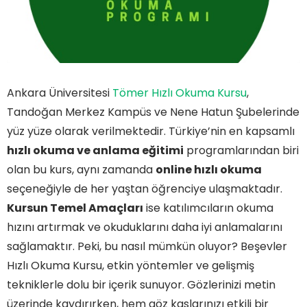
Ankara Üniversitesi
Tömer Hızlı Okuma Kursu
,
Tandoğan Merkez Kampüs ve Nene Hatun Şubelerinde
yüz yüze olarak verilmektedir. Türkiye’nin en kapsamlı
hızlı okuma ve anlama eğitimi
programlarından biri
olan bu kurs, aynı zamanda
online hızlı okuma
seçeneğiyle de her yaştan öğrenciye ulaşmaktadır.
Kursun Temel Amaçları
ise katılımcıların okuma
hızını artırmak ve okuduklarını daha iyi anlamalarını
sağlamaktır. Peki, bu nasıl mümkün oluyor? Beşevler
Hızlı Okuma Kursu, etkin yöntemler ve gelişmiş
tekniklerle dolu bir içerik sunuyor. Gözlerinizi metin
üzerinde kaydırırken, hem göz kaslarınızı etkili bir