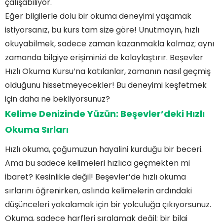
çalışabiliyor.
Eğer bilgilerle dolu bir okuma deneyimi yaşamak
istiyorsanız, bu kurs tam size göre! Unutmayın, hızlı
okuyabilmek, sadece zaman kazanmakla kalmaz; aynı
zamanda bilgiye erişiminizi de kolaylaştırır. Beşevler
Hızlı Okuma Kursu’na katılanlar, zamanın nasıl geçmiş
olduğunu hissetmeyecekler! Bu deneyimi keşfetmek
için daha ne bekliyorsunuz?
Kelime Denizinde Yüzün: Beşevler’deki Hızlı
Okuma Sırları
Hızlı okuma, çoğumuzun hayalini kurduğu bir beceri.
Ama bu sadece kelimeleri hızlıca geçmekten mi
ibaret? Kesinlikle değil! Beşevler’de hızlı okuma
sırlarını öğrenirken, aslında kelimelerin ardındaki
düşünceleri yakalamak için bir yolculuğa çıkıyorsunuz.
Okuma, sadece harfleri sıralamak değil; bir bilgi