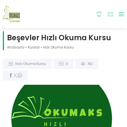
Beşevler Hızlı Okuma Kursu
Anasayfa
»
Kurslar
»
Hızlı Okuma Kursu
Hızlı Okuma Kursu
0
182