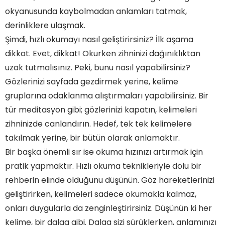
okyanusunda kaybolmadan anlamları tatmak,
derinliklere ulaşmak.
Şimdi, hızlı okumayı nasıl geliştirirsiniz? İlk aşama
dikkat. Evet, dikkat! Okurken zihninizi dağınıklıktan
uzak tutmalısınız. Peki, bunu nasıl yapabilirsiniz?
Gözlerinizi sayfada gezdirmek yerine, kelime
gruplarına odaklanma alıştırmaları yapabilirsiniz. Bir
tür meditasyon gibi; gözlerinizi kapatın, kelimeleri
zihninizde canlandırın. Hedef, tek tek kelimelere
takılmak yerine, bir bütün olarak anlamaktır.
Bir başka önemli sır ise okuma hızınızı artırmak için
pratik yapmaktır. Hızlı okuma teknikleriyle dolu bir
rehberin elinde olduğunu düşünün. Göz hareketlerinizi
geliştirirken, kelimeleri sadece okumakla kalmaz,
onları duygularla da zenginleştirirsiniz. Düşünün ki her
kelime, bir dalga gibi. Dalga sizi sürüklerken, anlamınızı