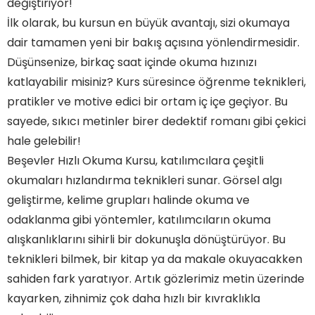
değiştiriyor!
İlk olarak, bu kursun en büyük avantajı, sizi okumaya
dair tamamen yeni bir bakış açısına yönlendirmesidir.
Düşünsenize, birkaç saat içinde okuma hızınızı
katlayabilir misiniz? Kurs süresince öğrenme teknikleri,
pratikler ve motive edici bir ortam iç içe geçiyor. Bu
sayede, sıkıcı metinler birer dedektif romanı gibi çekici
hale gelebilir!
Beşevler Hızlı Okuma Kursu, katılımcılara çeşitli
okumaları hızlandırma teknikleri sunar. Görsel algı
geliştirme, kelime grupları halinde okuma ve
odaklanma gibi yöntemler, katılımcıların okuma
alışkanlıklarını sihirli bir dokunuşla dönüştürüyor. Bu
teknikleri bilmek, bir kitap ya da makale okuyacakken
sahiden fark yaratıyor. Artık gözlerimiz metin üzerinde
kayarken, zihnimiz çok daha hızlı bir kıvraklıkla