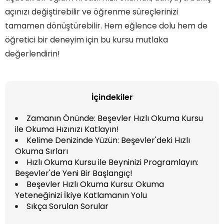
açınızı değiştirebilir ve öğrenme süreçlerinizi
tamamen dönüştürebilir. Hem eğlence dolu hem de
öğretici bir deneyim için bu kursu mutlaka
değerlendirin!
İçindekiler
Zamanın Önünde: Beşevler Hızlı Okuma Kursu
ile Okuma Hızınızı Katlayın!
Kelime Denizinde Yüzün: Beşevler'deki Hızlı
Okuma Sırları
Hızlı Okuma Kursu ile Beyninizi Programlayın:
Beşevler'de Yeni Bir Başlangıç!
Beşevler Hızlı Okuma Kursu: Okuma
Yeteneğinizi İkiye Katlamanın Yolu
Sıkça Sorulan Sorular