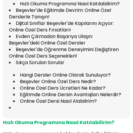
Hızlı Okuma Programına Nasıl Katılabilirim?
Beşevler'de Eğitimde Devrim: Online Özel
Derslerle Tanışın!
Dijital Sınıflar Beşevler'de Kapılarını Açıyor:
Online Özel Ders Fırsatları!
Evden Çıkmadan Başarıya Ulaşın:
Beşevler'deki Online Özel Dersler
Beşevler'de Öğrenme Deneyimini Değiştiren
Online Özel Ders Seçenekleri!
Sıkça Sorulan Sorular
Hangi Dersler Online Olarak Sunuluyor?
Beşevler Online Özel Ders Nedir?
Online Özel Ders Ücretleri Ne Kadar?
Eğitimde Online Dersin Avantajları Nelerdir?
Online Özel Dersi Nasıl Alabilirim?
Hızlı Okuma Programına
Nasıl Katılabilirim?