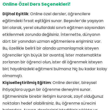
Online Özel Ders Seçenekleri!
Dijital Eşitlik
: Online özel dersler, öğrencilere
eğitimdeki fırsat eşitliğini sunar. Beşevler’de yaşayan
biri olarak, yerel okullardaki sınırlı eğitmen sayısından
etkilenmek zorunda değilsiniz. İnternette, dünyanın
dört bir yanından uzman eğitmenlere erişiminiz var.
Bu, özellikle belirli bir alanda uzmanlaşmak isteyen
öğrenciler için büyük bir avantaj. İster matematikte
zorlanan bir öğrenci olun, ister dil öğrenmek isteyen
biri; hayalinizdeki eğitmeni bulmanız hiç bu kadar kolay
olmamıştı.
Kişiselleştirilmiş Eğitim
: Online dersler, bireysel
ihtiyaçlara uygun bir öğrenme deneyimi sunar.
Eğitmeninizle birebir iletişim kurarak, zayıf olduğunuz
noktaları hedef alabilirsiniz. Bu, öğrenme sürecini