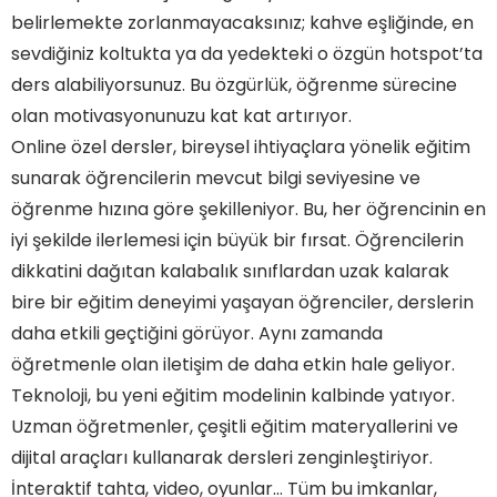
belirlemekte zorlanmayacaksınız; kahve eşliğinde, en
sevdiğiniz koltukta ya da yedekteki o özgün hotspot’ta
ders alabiliyorsunuz. Bu özgürlük, öğrenme sürecine
olan motivasyonunuzu kat kat artırıyor.
Online özel dersler, bireysel ihtiyaçlara yönelik eğitim
sunarak öğrencilerin mevcut bilgi seviyesine ve
öğrenme hızına göre şekilleniyor. Bu, her öğrencinin en
iyi şekilde ilerlemesi için büyük bir fırsat. Öğrencilerin
dikkatini dağıtan kalabalık sınıflardan uzak kalarak
bire bir eğitim deneyimi yaşayan öğrenciler, derslerin
daha etkili geçtiğini görüyor. Aynı zamanda
öğretmenle olan iletişim de daha etkin hale geliyor.
Teknoloji, bu yeni eğitim modelinin kalbinde yatıyor.
Uzman öğretmenler, çeşitli eğitim materyallerini ve
dijital araçları kullanarak dersleri zenginleştiriyor.
İnteraktif tahta, video, oyunlar… Tüm bu imkanlar,