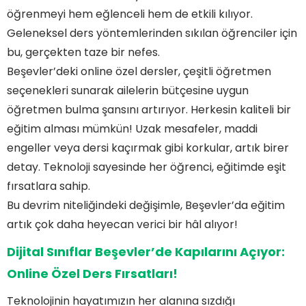
öğrenmeyi hem eğlenceli hem de etkili kılıyor.
Geleneksel ders yöntemlerinden sıkılan öğrenciler için
bu, gerçekten taze bir nefes.
Beşevler’deki online özel dersler, çeşitli öğretmen
seçenekleri sunarak ailelerin bütçesine uygun
öğretmen bulma şansını artırıyor. Herkesin kaliteli bir
eğitim alması mümkün! Uzak mesafeler, maddi
engeller veya dersi kaçırmak gibi korkular, artık birer
detay. Teknoloji sayesinde her öğrenci, eğitimde eşit
fırsatlara sahip.
Bu devrim niteliğindeki değişimle, Beşevler’da eğitim
artık çok daha heyecan verici bir hâl alıyor!
Dijital Sınıflar Beşevler’de Kapılarını Açıyor:
Online Özel Ders Fırsatları!
Teknolojinin hayatımızın her alanına sızdığı