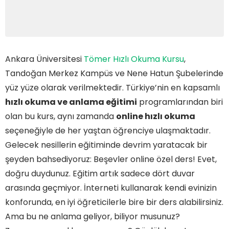
Ankara Üniversitesi
Tömer Hızlı Okuma Kursu
,
Tandoğan Merkez Kampüs ve Nene Hatun Şubelerinde
yüz yüze olarak verilmektedir. Türkiye’nin en kapsamlı
hızlı okuma ve anlama eğitimi
programlarından biri
olan bu kurs, aynı zamanda
online hızlı okuma
seçeneğiyle de her yaştan öğrenciye ulaşmaktadır.
Gelecek nesillerin eğitiminde devrim yaratacak bir
şeyden bahsediyoruz: Beşevler online özel ders! Evet,
doğru duydunuz. Eğitim artık sadece dört duvar
arasında geçmiyor. İnterneti kullanarak kendi evinizin
konforunda, en iyi öğreticilerle bire bir ders alabilirsiniz.
Ama bu ne anlama geliyor, biliyor musunuz?