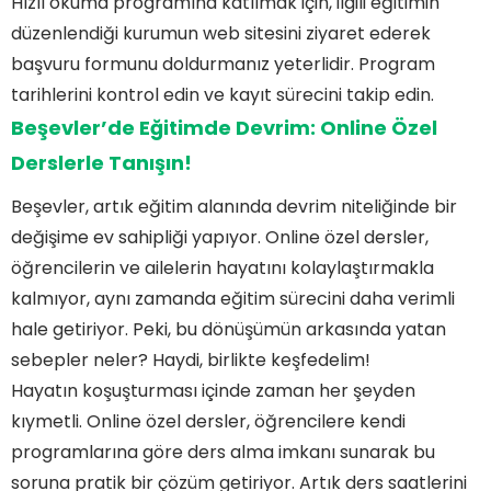
Hızlı okuma programına katılmak için, ilgili eğitimin
düzenlendiği kurumun web sitesini ziyaret ederek
başvuru formunu doldurmanız yeterlidir. Program
tarihlerini kontrol edin ve kayıt sürecini takip edin.
Beşevler’de Eğitimde Devrim: Online Özel
Derslerle Tanışın!
Beşevler, artık eğitim alanında devrim niteliğinde bir
değişime ev sahipliği yapıyor. Online özel dersler,
öğrencilerin ve ailelerin hayatını kolaylaştırmakla
kalmıyor, aynı zamanda eğitim sürecini daha verimli
hale getiriyor. Peki, bu dönüşümün arkasında yatan
sebepler neler? Haydi, birlikte keşfedelim!
Hayatın koşuşturması içinde zaman her şeyden
kıymetli. Online özel dersler, öğrencilere kendi
programlarına göre ders alma imkanı sunarak bu
soruna pratik bir çözüm getiriyor. Artık ders saatlerini