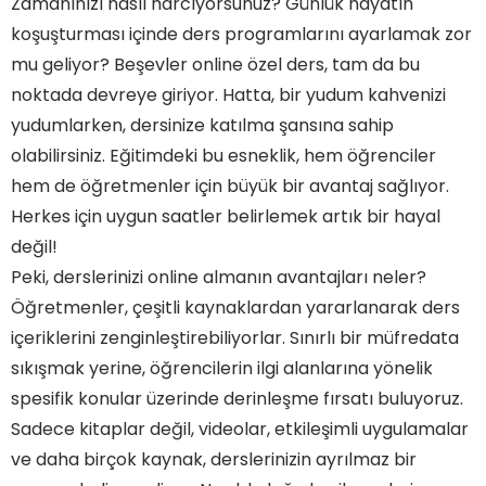
Zamanınızı nasıl harcıyorsunuz? Günlük hayatın
koşuşturması içinde ders programlarını ayarlamak zor
mu geliyor? Beşevler online özel ders, tam da bu
noktada devreye giriyor. Hatta, bir yudum kahvenizi
yudumlarken, dersinize katılma şansına sahip
olabilirsiniz. Eğitimdeki bu esneklik, hem öğrenciler
hem de öğretmenler için büyük bir avantaj sağlıyor.
Herkes için uygun saatler belirlemek artık bir hayal
değil!
Peki, derslerinizi online almanın avantajları neler?
Öğretmenler, çeşitli kaynaklardan yararlanarak ders
içeriklerini zenginleştirebiliyorlar. Sınırlı bir müfredata
sıkışmak yerine, öğrencilerin ilgi alanlarına yönelik
spesifik konular üzerinde derinleşme fırsatı buluyoruz.
Sadece kitaplar değil, videolar, etkileşimli uygulamalar
ve daha birçok kaynak, derslerinizin ayrılmaz bir