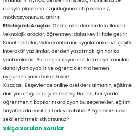
hızlandırır. Ayrıca, derslerinizi istediğiniz sıklıkta ve
süreyle planlama özgürlüğüne sahip olmanız,
motivasyonunuzu artırır.
Etkileşimli Araçlar
: Online özel derslerde kullanılan
teknolojik araçlar, öğrenmeyi daha keyifli hale getirir.
Sanal tahtalar, video konferans uygulamaları ve çeşitli
interaktif yazılımlar, dersleri yaşatmak için harika
yöntemlerdir. Bu araçlar sayesinde karmaşık konuları
daha iyi anlayabilir ve öğrendiklerinizi hemen
uygulama şansı bulabilirsiniz.
Kısacası, Beşevler’de online özel ders almanın, eğitime
dair yarattığı dönüşüm müthiş. Her an, her yerde
öğrenmenin kapılarını aralayan bu seçenekler, eğitim
hayatınızda nasıl bir fark yaratabilir? Eğitiminizi nasıl
şekillendirmek istiyorsunuz?
Sıkça Sorulan Sorular