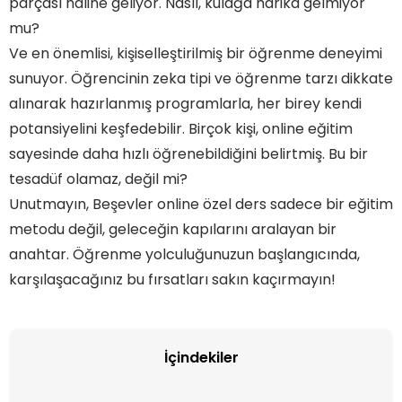
parçası haline geliyor. Nasıl, kulağa harika gelmiyor
mu?
Ve en önemlisi, kişiselleştirilmiş bir öğrenme deneyimi
sunuyor. Öğrencinin zeka tipi ve öğrenme tarzı dikkate
alınarak hazırlanmış programlarla, her birey kendi
potansiyelini keşfedebilir. Birçok kişi, online eğitim
sayesinde daha hızlı öğrenebildiğini belirtmiş. Bu bir
tesadüf olamaz, değil mi?
Unutmayın, Beşevler online özel ders sadece bir eğitim
metodu değil, geleceğin kapılarını aralayan bir
anahtar. Öğrenme yolculuğunuzun başlangıcında,
karşılaşacağınız bu fırsatları sakın kaçırmayın!
İçindekiler