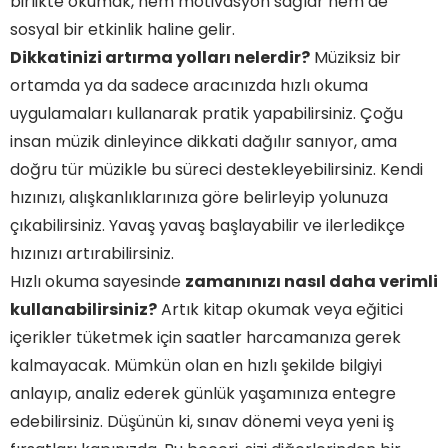
birlikte okumak, hem motivasyon sağlar hem de
sosyal bir etkinlik haline gelir.
Dikkatinizi artırma yolları nelerdir?
Müziksiz bir
ortamda ya da sadece aracınızda hızlı okuma
uygulamaları kullanarak pratik yapabilirsiniz. Çoğu
insan müzik dinleyince dikkati dağılır sanıyor, ama
doğru tür müzikle bu süreci destekleyebilirsiniz. Kendi
hızınızı, alışkanlıklarınıza göre belirleyip yolunuza
çıkabilirsiniz. Yavaş yavaş başlayabilir ve ilerledikçe
hızınızı artırabilirsiniz.
Hızlı okuma sayesinde
zamanınızı nasıl daha verimli
kullanabilirsiniz?
Artık kitap okumak veya eğitici
içerikler tüketmek için saatler harcamanıza gerek
kalmayacak. Mümkün olan en hızlı şekilde bilgiyi
anlayıp, analiz ederek günlük yaşamınıza entegre
edebilirsiniz. Düşünün ki, sınav dönemi veya yeni iş