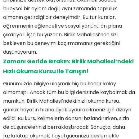
bireysel bir eylem değil, aynı zamanda topluluk
olmanın getirdiği bir deneyimdir. Bu tür kurslar,
öğrenmenin eğlenceli ve sosyal yönünü ön plana
çıkarıyor. İşte bu yüzden, Birlik Mahallesi’nde sizi
bekleyen bu deneyimi kaçırmamanız gerektiğini
düşünüyorum.
Zamanı Geride Bırakın: Birlik Mahallesi’ndeki
Hızlı Okuma Kursu ile Tanışın!
Günümüzde bilgiye ulaşmak hiç bu kadar kolay
olmamıştı. Ancak tüm bu bilgi denizinde kaybolmak da
mümkün. Birlik Mahallesi’ndeki hızlı okuma kursu,
günlük hayatın hızına ayak uydurabilmeniz için dizayn
edildi. Bu kurs, kelimelerin dansını hızlandırırken, sizin
de düşüncelerinizi berraklaştıracak. Sonuçta, daha
fazla kitap okumak, hayal gücünüzü beslemekle