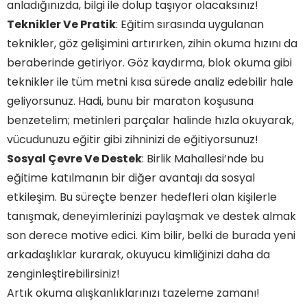
anladığınızda, bilgi ile dolup taşıyor olacaksınız!
Teknikler Ve Pratik
: Eğitim sırasında uygulanan
teknikler, göz gelişimini artırırken, zihin okuma hızını da
beraberinde getiriyor. Göz kaydırma, blok okuma gibi
teknikler ile tüm metni kısa sürede analiz edebilir hale
geliyorsunuz. Hadi, bunu bir maraton koşusuna
benzetelim; metinleri parçalar halinde hızla okuyarak,
vücudunuzu eğitir gibi zihninizi de eğitiyorsunuz!
Sosyal Çevre Ve Destek
: Birlik Mahallesi’nde bu
eğitime katılmanın bir diğer avantajı da sosyal
etkileşim. Bu süreçte benzer hedefleri olan kişilerle
tanışmak, deneyimlerinizi paylaşmak ve destek almak
son derece motive edici. Kim bilir, belki de burada yeni
arkadaşlıklar kurarak, okuyucu kimliğinizi daha da
zenginleştirebilirsiniz!
Artık okuma alışkanlıklarınızı tazeleme zamanı!