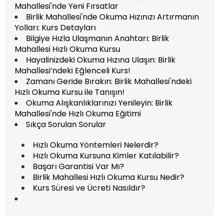
Mahallesi'nde Yeni Fırsatlar
Birlik Mahallesi'nde Okuma Hızınızı Artırmanın
Yolları: Kurs Detayları
Bilgiye Hızla Ulaşmanın Anahtarı: Birlik
Mahallesi Hızlı Okuma Kursu
Hayalinizdeki Okuma Hızına Ulaşın: Birlik
Mahallesi’ndeki Eğlenceli Kurs!
Zamanı Geride Bırakın: Birlik Mahallesi'ndeki
Hızlı Okuma Kursu ile Tanışın!
Okuma Alışkanlıklarınızı Yenileyin: Birlik
Mahallesi'nde Hızlı Okuma Eğitimi
Sıkça Sorulan Sorular
Hızlı Okuma Yöntemleri Nelerdir?
Hızlı Okuma Kursuna Kimler Katılabilir?
Başarı Garantisi Var Mı?
Birlik Mahallesi Hızlı Okuma Kursu Nedir?
Kurs Süresi ve Ücreti Nasıldır?