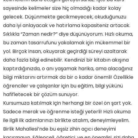
sayesinde kelimeler size hiç olmadığı kadar kolay
gelecek. Düşünmekte gecikmeyecek, okuduğunuzu
daha iyi anlayacak ve hatırlama kapasiteniz artacak.
Sıklıkla “Zaman nedir?” diye düşünüyorum. Hızlı okuma,
bu zaman tasarrufunu yakalamak için mükemmel bir
yol. Birçok insan, okuyarak geçirdiği süreyi azaltarak
daha fazla bilgi edinebilir. Kendinizi bir kitabın akışına
kaptırdığınızda, o anı yaşamak harika, ama alacağınız
bilgi miktarını artırmak da bir o kadar önemli! Özellikle
öğrenciler ve çalışanlar için bu eğitim, bilgi yükünü
hafifletecek bir çözüm sunuyor.
Kursumuza katılmak için herhangi bir özel ön şart yok.
Sadece merak ve öğrenme isteği yeterli! Hızlı okuma
ile ilgili ilk adımlarınızı birlikte atalım, deneyimleyelim.
Birlik Mahallesi’nde bu eşsiz zihin açıcı deneyimi
kaçırmayın. Eğlenceli, öğretici, ve en önemlisi, sizi daha