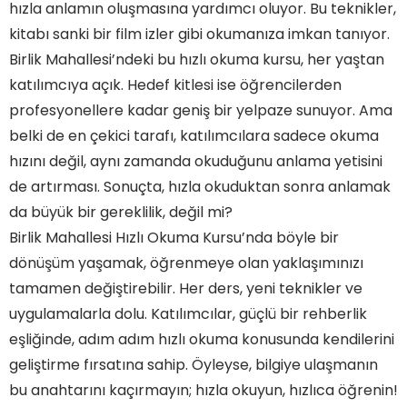
hızla anlamın oluşmasına yardımcı oluyor. Bu teknikler,
kitabı sanki bir film izler gibi okumanıza imkan tanıyor.
Birlik Mahallesi’ndeki bu hızlı okuma kursu, her yaştan
katılımcıya açık. Hedef kitlesi ise öğrencilerden
profesyonellere kadar geniş bir yelpaze sunuyor. Ama
belki de en çekici tarafı, katılımcılara sadece okuma
hızını değil, aynı zamanda okuduğunu anlama yetisini
de artırması. Sonuçta, hızla okuduktan sonra anlamak
da büyük bir gereklilik, değil mi?
Birlik Mahallesi Hızlı Okuma Kursu’nda böyle bir
dönüşüm yaşamak, öğrenmeye olan yaklaşımınızı
tamamen değiştirebilir. Her ders, yeni teknikler ve
uygulamalarla dolu. Katılımcılar, güçlü bir rehberlik
eşliğinde, adım adım hızlı okuma konusunda kendilerini
geliştirme fırsatına sahip. Öyleyse, bilgiye ulaşmanın
bu anahtarını kaçırmayın; hızla okuyun, hızlıca öğrenin!