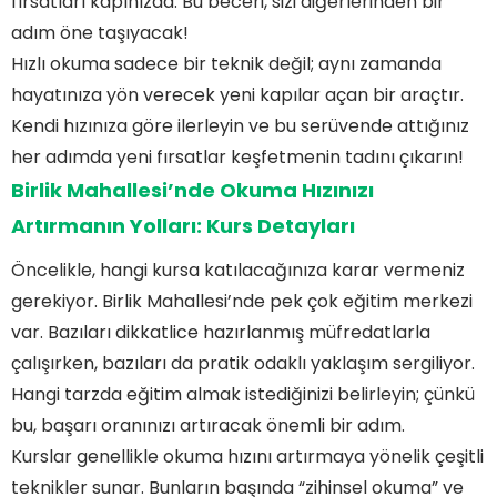
fırsatları kapınızda. Bu beceri, sizi diğerlerinden bir
adım öne taşıyacak!
Hızlı okuma sadece bir teknik değil; aynı zamanda
hayatınıza yön verecek yeni kapılar açan bir araçtır.
Kendi hızınıza göre ilerleyin ve bu serüvende attığınız
her adımda yeni fırsatlar keşfetmenin tadını çıkarın!
Birlik Mahallesi’nde Okuma Hızınızı
Artırmanın Yolları: Kurs Detayları
Öncelikle, hangi kursa katılacağınıza karar vermeniz
gerekiyor. Birlik Mahallesi’nde pek çok eğitim merkezi
var. Bazıları dikkatlice hazırlanmış müfredatlarla
çalışırken, bazıları da pratik odaklı yaklaşım sergiliyor.
Hangi tarzda eğitim almak istediğinizi belirleyin; çünkü
bu, başarı oranınızı artıracak önemli bir adım.
Kurslar genellikle okuma hızını artırmaya yönelik çeşitli
teknikler sunar. Bunların başında “zihinsel okuma” ve