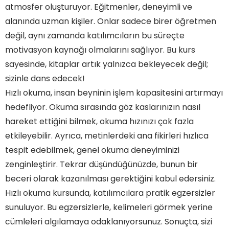
atmosfer oluşturuyor. Eğitmenler, deneyimli ve
alanında uzman kişiler. Onlar sadece birer öğretmen
değil, aynı zamanda katılımcıların bu süreçte
motivasyon kaynağı olmalarını sağlıyor. Bu kurs
sayesinde, kitaplar artık yalnızca bekleyecek değil;
sizinle dans edecek!
Hızlı okuma, insan beyninin işlem kapasitesini artırmayı
hedefliyor. Okuma sırasında göz kaslarınızın nasıl
hareket ettiğini bilmek, okuma hızınızı çok fazla
etkileyebilir. Ayrıca, metinlerdeki ana fikirleri hızlıca
tespit edebilmek, genel okuma deneyiminizi
zenginleştirir. Tekrar düşündüğünüzde, bunun bir
beceri olarak kazanılması gerektiğini kabul edersiniz.
Hızlı okuma kursunda, katılımcılara pratik egzersizler
sunuluyor. Bu egzersizlerle, kelimeleri görmek yerine
cümleleri algılamaya odaklanıyorsunuz. Sonuçta, sizi