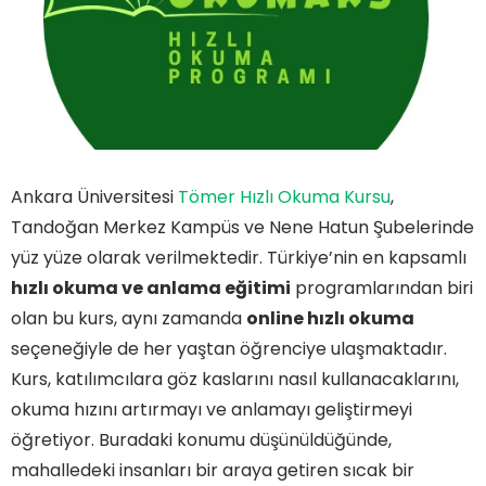
Ankara Üniversitesi
Tömer Hızlı Okuma Kursu
,
Tandoğan Merkez Kampüs ve Nene Hatun Şubelerinde
yüz yüze olarak verilmektedir. Türkiye’nin en kapsamlı
hızlı okuma ve anlama eğitimi
programlarından biri
olan bu kurs, aynı zamanda
online hızlı okuma
seçeneğiyle de her yaştan öğrenciye ulaşmaktadır.
Kurs, katılımcılara göz kaslarını nasıl kullanacaklarını,
okuma hızını artırmayı ve anlamayı geliştirmeyi
öğretiyor. Buradaki konumu düşünüldüğünde,
mahalledeki insanları bir araya getiren sıcak bir