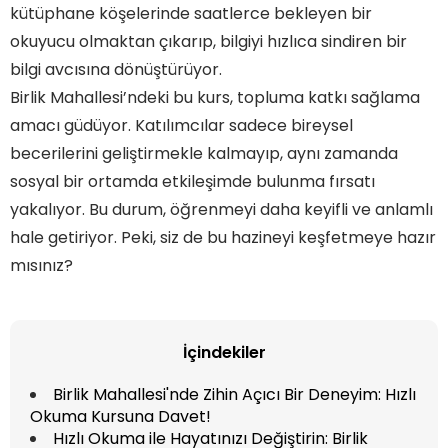
kütüphane köşelerinde saatlerce bekleyen bir
okuyucu olmaktan çıkarıp, bilgiyi hızlıca sindiren bir
bilgi avcısına dönüştürüyor.
Birlik Mahallesi’ndeki bu kurs, topluma katkı sağlama
amacı güdüyor. Katılımcılar sadece bireysel
becerilerini geliştirmekle kalmayıp, aynı zamanda
sosyal bir ortamda etkileşimde bulunma fırsatı
yakalıyor. Bu durum, öğrenmeyi daha keyifli ve anlamlı
hale getiriyor. Peki, siz de bu hazineyi keşfetmeye hazır
mısınız?
İçindekiler
Birlik Mahallesi'nde Zihin Açıcı Bir Deneyim: Hızlı
Okuma Kursuna Davet!
Hızlı Okuma ile Hayatınızı Değiştirin: Birlik