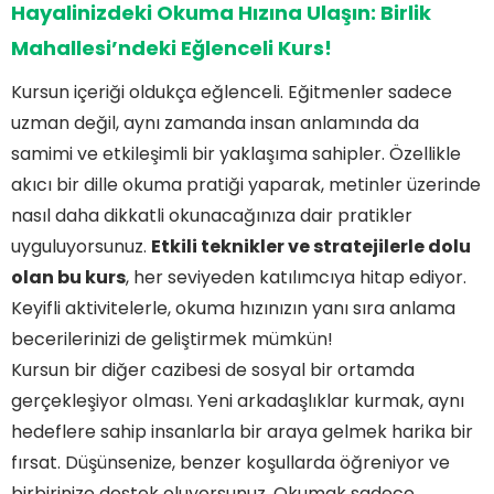
Hayalinizdeki Okuma Hızına Ulaşın: Birlik
Mahallesi’ndeki Eğlenceli Kurs!
Kursun içeriği oldukça eğlenceli. Eğitmenler sadece
uzman değil, aynı zamanda insan anlamında da
samimi ve etkileşimli bir yaklaşıma sahipler. Özellikle
akıcı bir dille okuma pratiği yaparak, metinler üzerinde
nasıl daha dikkatli okunacağınıza dair pratikler
uyguluyorsunuz.
Etkili teknikler ve stratejilerle dolu
olan bu kurs
, her seviyeden katılımcıya hitap ediyor.
Keyifli aktivitelerle, okuma hızınızın yanı sıra anlama
becerilerinizi de geliştirmek mümkün!
Kursun bir diğer cazibesi de sosyal bir ortamda
gerçekleşiyor olması. Yeni arkadaşlıklar kurmak, aynı
hedeflere sahip insanlarla bir araya gelmek harika bir
fırsat. Düşünsenize, benzer koşullarda öğreniyor ve
birbirinize destek oluyorsunuz. Okumak sadece