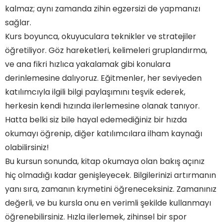
kalmaz; aynı zamanda zihin egzersizi de yapmanızı
sağlar.
Kurs boyunca, okuyuculara teknikler ve stratejiler
öğretiliyor. Göz hareketleri, kelimeleri gruplandırma,
ve ana fikri hızlıca yakalamak gibi konulara
derinlemesine dalıyoruz. Eğitmenler, her seviyeden
katılımcıyla ilgili bilgi paylaşımını teşvik ederek,
herkesin kendi hızında ilerlemesine olanak tanıyor.
Hatta belki siz bile hayal edemediğiniz bir hızda
okumayı öğrenip, diğer katılımcılara ilham kaynağı
olabilirsiniz!
Bu kursun sonunda, kitap okumaya olan bakış açınız
hiç olmadığı kadar genişleyecek. Bilgilerinizi artırmanın
yanı sıra, zamanın kıymetini öğreneceksiniz. Zamanınız
değerli, ve bu kursla onu en verimli şekilde kullanmayı
öğrenebilirsiniz. Hızla ilerlemek, zihinsel bir spor