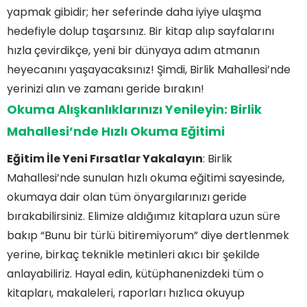
yapmak gibidir; her seferinde daha iyiye ulaşma
hedefiyle dolup taşarsınız. Bir kitap alıp sayfalarını
hızla çevirdikçe, yeni bir dünyaya adım atmanın
heyecanını yaşayacaksınız! Şimdi, Birlik Mahallesi’nde
yerinizi alın ve zamanı geride bırakın!
Okuma Alışkanlıklarınızı Yenileyin: Birlik
Mahallesi’nde Hızlı Okuma Eğitimi
Eğitim İle Yeni Fırsatlar Yakalayın
: Birlik
Mahallesi’nde sunulan hızlı okuma eğitimi sayesinde,
okumaya dair olan tüm önyargılarınızı geride
bırakabilirsiniz. Elimize aldığımız kitaplara uzun süre
bakıp “Bunu bir türlü bitiremiyorum” diye dertlenmek
yerine, birkaç teknikle metinleri akıcı bir şekilde
anlayabiliriz. Hayal edin, kütüphanenizdeki tüm o
kitapları, makaleleri, raporları hızlıca okuyup