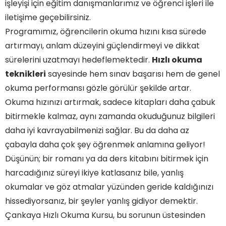
işleyişi için eğitim danışmanlarımız ve öğrenci işleri ile
iletişime geçebilirsiniz.
Programımız, öğrencilerin okuma hızını kısa sürede
artırmayı, anlam düzeyini güçlendirmeyi ve dikkat
sürelerini uzatmayı hedeflemektedir.
Hızlı okuma
teknikleri
sayesinde hem sınav başarısı hem de genel
okuma performansı gözle görülür şekilde artar.
Okuma hızınızı artırmak, sadece kitapları daha çabuk
bitirmekle kalmaz, aynı zamanda okuduğunuz bilgileri
daha iyi kavrayabilmenizi sağlar. Bu da daha az
çabayla daha çok şey öğrenmek anlamına geliyor!
Düşünün; bir romanı ya da ders kitabını bitirmek için
harcadığınız süreyi ikiye katlasanız bile, yanlış
okumalar ve göz atmalar yüzünden geride kaldığınızı
hissediyorsanız, bir şeyler yanlış gidiyor demektir.
Çankaya Hızlı Okuma Kursu, bu sorunun üstesinden