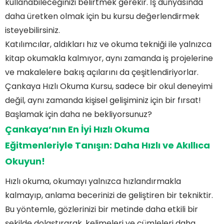
kullanabileceğinizi belirtmek gerekir. İş dünyasında
daha üretken olmak için bu kursu değerlendirmek
isteyebilirsiniz.
Katılımcılar, aldıkları hız ve okuma tekniği ile yalnızca
kitap okumakla kalmıyor, aynı zamanda iş projelerine
ve makalelere bakış açılarını da çeşitlendiriyorlar.
Çankaya Hızlı Okuma Kursu, sadece bir okul deneyimi
değil, aynı zamanda kişisel gelişiminiz için bir fırsat!
Başlamak için daha ne bekliyorsunuz?
Çankaya’nın En İyi Hızlı Okuma
Eğitmenleriyle Tanışın: Daha Hızlı ve Akıllıca
Okuyun!
Hızlı okuma, okumayı yalnızca hızlandırmakla
kalmayıp, anlama becerinizi de geliştiren bir tekniktir.
Bu yöntemle, gözlerinizi bir metinde daha etkili bir
şekilde dolaştırarak, kelimeleri ve cümleleri daha