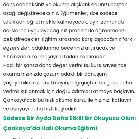
dans edeceksiniz ve okuma alışkanlıklarınızı baştan
aşağı değiştireceksiniz. Eğitmenler, size sadece
teknikleri öğretmekle kalmayacak, aynı zamanda
derslerde uygulayacağınız pratiklerle öğrenmenizi
pekiştirecekler. Eğitim sırasında karşılaşacağınız farklı
egzersizler, odaklanma becerinizi artıracak ve
zihninizdeki karmaşayı ortadan kaldıracak.
Hadi, bir şansa daha değer verin! Bu kurs sayesinde
okuma hızınızda çözüm odaklı bir dönüşüm
yaşayabilirsiniz. Unutmayın, bilgi güçtür; bu gücü daha
verimli kullanmak için doğru adımları atmaya başlayın.
Çankaya’daki bu hızlı okuma kursu ile hızınızı katlayın
ve dünyayı daha hızlı keşfedin!
Sadece Bir Ayda Daha Etkili Bir Okuyucu Olun:
Çankaya’da Hızlı Okuma Eğitimi