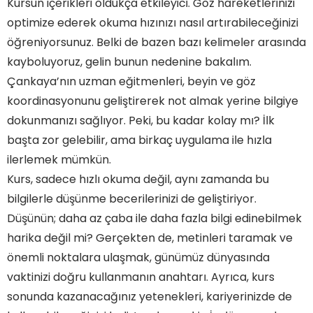
Kursun içerikleri oldukça etkileyici. Göz hareketlerinizi
optimize ederek okuma hızınızı nasıl artırabileceğinizi
öğreniyorsunuz. Belki de bazen bazı kelimeler arasında
kayboluyoruz, gelin bunun nedenine bakalım.
Çankaya’nın uzman eğitmenleri, beyin ve göz
koordinasyonunu geliştirerek not almak yerine bilgiye
dokunmanızı sağlıyor. Peki, bu kadar kolay mı? İlk
başta zor gelebilir, ama birkaç uygulama ile hızla
ilerlemek mümkün.
Kurs, sadece hızlı okuma değil, aynı zamanda bu
bilgilerle düşünme becerilerinizi de geliştiriyor.
Düşünün; daha az çaba ile daha fazla bilgi edinebilmek
harika değil mi? Gerçekten de, metinleri taramak ve
önemli noktalara ulaşmak, günümüz dünyasında
vaktinizi doğru kullanmanın anahtarı. Ayrıca, kurs
sonunda kazanacağınız yetenekleri, kariyerinizde de