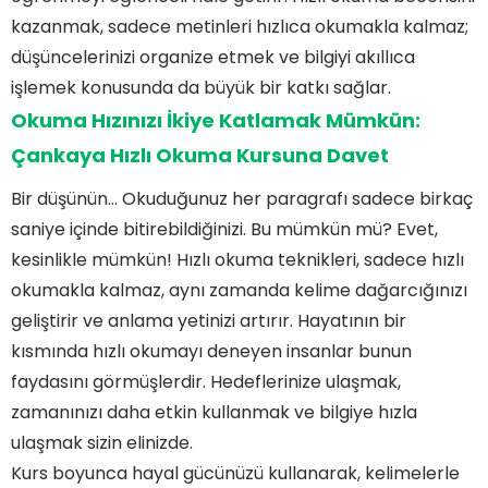
kazanmak, sadece metinleri hızlıca okumakla kalmaz;
düşüncelerinizi organize etmek ve bilgiyi akıllıca
işlemek konusunda da büyük bir katkı sağlar.
Okuma Hızınızı İkiye Katlamak Mümkün:
Çankaya Hızlı Okuma Kursuna Davet
Bir düşünün… Okuduğunuz her paragrafı sadece birkaç
saniye içinde bitirebildiğinizi. Bu mümkün mü? Evet,
kesinlikle mümkün! Hızlı okuma teknikleri, sadece hızlı
okumakla kalmaz, aynı zamanda kelime dağarcığınızı
geliştirir ve anlama yetinizi artırır. Hayatının bir
kısmında hızlı okumayı deneyen insanlar bunun
faydasını görmüşlerdir. Hedeflerinize ulaşmak,
zamanınızı daha etkin kullanmak ve bilgiye hızla
ulaşmak sizin elinizde.
Kurs boyunca hayal gücünüzü kullanarak, kelimelerle