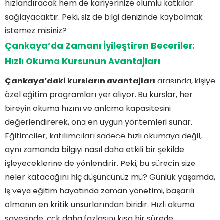
hızlandıracak hem de kariyerinize olumlu katkılar
sağlayacaktır. Peki, siz de bilgi denizinde kaybolmak
istemez misiniz?
Çankaya’da Zamanı İyileştiren Beceriler:
Hızlı Okuma Kursunun Avantajları
Çankaya’daki kursların avantajları
arasında, kişiye
özel eğitim programları yer alıyor. Bu kurslar, her
bireyin okuma hızını ve anlama kapasitesini
değerlendirerek, ona en uygun yöntemleri sunar.
Eğitimciler, katılımcıları sadece hızlı okumaya değil,
aynı zamanda bilgiyi nasıl daha etkili bir şekilde
işleyeceklerine de yönlendirir. Peki, bu sürecin size
neler katacağını hiç düşündünüz mü? Günlük yaşamda,
iş veya eğitim hayatında zaman yönetimi, başarılı
olmanın en kritik unsurlarından biridir. Hızlı okuma
sayesinde, çok daha fazlasını kısa bir sürede