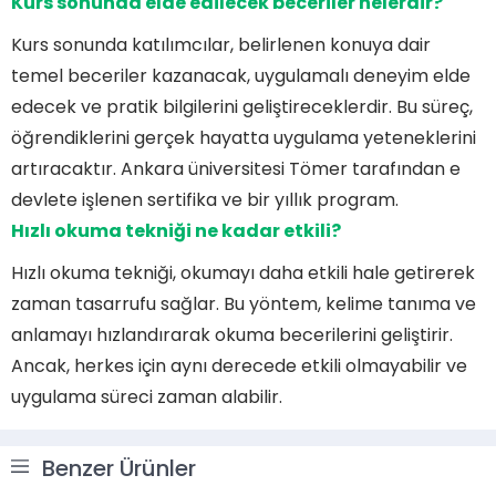
Kurs sonunda elde edilecek beceriler nelerdir?
Kurs sonunda katılımcılar, belirlenen konuya dair
temel beceriler kazanacak, uygulamalı deneyim elde
edecek ve pratik bilgilerini geliştireceklerdir. Bu süreç,
öğrendiklerini gerçek hayatta uygulama yeteneklerini
artıracaktır. Ankara üniversitesi Tömer tarafından e
devlete işlenen sertifika ve bir yıllık program.
Hızlı okuma tekniği ne kadar etkili?
Hızlı okuma tekniği, okumayı daha etkili hale getirerek
zaman tasarrufu sağlar. Bu yöntem, kelime tanıma ve
anlamayı hızlandırarak okuma becerilerini geliştirir.
Ancak, herkes için aynı derecede etkili olmayabilir ve
uygulama süreci zaman alabilir.
Benzer Ürünler