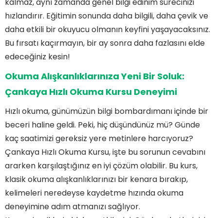
kalmaz, aynı zamanda genel bilgi edinim sürecinizi
hızlandırır. Eğitimin sonunda daha bilgili, daha çevik ve
daha etkili bir okuyucu olmanın keyfini yaşayacaksınız.
Bu fırsatı kaçırmayın, bir ay sonra daha fazlasını elde
edeceğiniz kesin!
Okuma Alışkanlıklarınıza Yeni Bir Soluk:
Çankaya
Hızlı Okuma Kursu
Deneyimi
Hızlı okuma, günümüzün bilgi bombardımanı içinde bir
beceri haline geldi. Peki, hiç düşündünüz mü? Günde
kaç saatimizi gereksiz yere metinlere harcıyoruz?
Çankaya Hızlı Okuma Kursu, işte bu sorunun cevabını
ararken karşılaştığınız en iyi çözüm olabilir. Bu kurs,
klasik okuma alışkanlıklarınızı bir kenara bırakıp,
kelimeleri neredeyse kaydetme hızında okuma
deneyimine adım atmanızı sağlıyor.