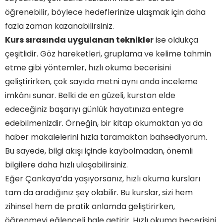
öğrenebilir, böylece hedeflerinize ulaşmak için daha
fazla zaman kazanabilirsiniz.
Kurs sırasında uygulanan teknikler
ise oldukça
çeşitlidir. Göz hareketleri, gruplama ve kelime tahmin
etme gibi yöntemler, hızlı okuma becerisini
geliştirirken, çok sayıda metni aynı anda inceleme
imkânı sunar. Belki de en güzeli, kurstan elde
edeceğiniz başarıyı günlük hayatınıza entegre
edebilmenizdir. Örneğin, bir kitap okumaktan ya da
haber makalelerini hızla taramaktan bahsediyorum.
Bu sayede, bilgi akışı içinde kaybolmadan, önemli
bilgilere daha hızlı ulaşabilirsiniz.
Eğer Çankaya’da yaşıyorsanız, hızlı okuma kursları
tam da aradığınız şey olabilir. Bu kurslar, sizi hem
zihinsel hem de pratik anlamda geliştirirken,
öğrenmeyi eğlenceli hale getirir. Hızlı okuma becerisini