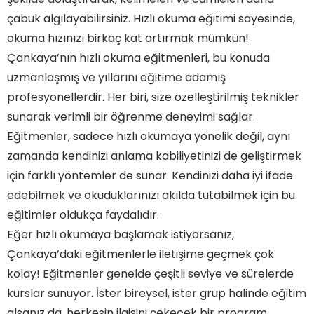
çabuk algılayabilirsiniz. Hızlı okuma eğitimi sayesinde,
okuma hızınızı birkaç kat artırmak mümkün!
Çankaya’nın hızlı okuma eğitmenleri, bu konuda
uzmanlaşmış ve yıllarını eğitime adamış
profesyonellerdir. Her biri, size özelleştirilmiş teknikler
sunarak verimli bir öğrenme deneyimi sağlar.
Eğitmenler, sadece hızlı okumaya yönelik değil, aynı
zamanda kendinizi anlama kabiliyetinizi de geliştirmek
için farklı yöntemler de sunar. Kendinizi daha iyi ifade
edebilmek ve okuduklarınızı akılda tutabilmek için bu
eğitimler oldukça faydalıdır.
Eğer hızlı okumaya başlamak istiyorsanız,
Çankaya’daki eğitmenlerle iletişime geçmek çok
kolay! Eğitmenler genelde çeşitli seviye ve sürelerde
kurslar sunuyor. İster bireysel, ister grup halinde eğitim
alsanız da, herkesin ilgisini çekecek bir program