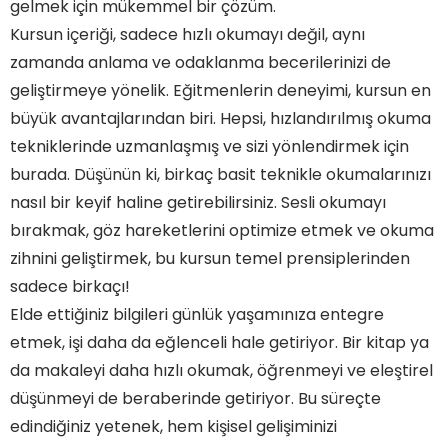
gelmek için mükemmel bir çözüm.
Kursun içeriği, sadece hızlı okumayı değil, aynı
zamanda anlama ve odaklanma becerilerinizi de
geliştirmeye yönelik. Eğitmenlerin deneyimi, kursun en
büyük avantajlarından biri. Hepsi, hızlandırılmış okuma
tekniklerinde uzmanlaşmış ve sizi yönlendirmek için
burada. Düşünün ki, birkaç basit teknikle okumalarınızı
nasıl bir keyif haline getirebilirsiniz. Sesli okumayı
bırakmak, göz hareketlerini optimize etmek ve okuma
zihnini geliştirmek, bu kursun temel prensiplerinden
sadece birkaçı!
Elde ettiğiniz bilgileri günlük yaşamınıza entegre
etmek, işi daha da eğlenceli hale getiriyor. Bir kitap ya
da makaleyi daha hızlı okumak, öğrenmeyi ve eleştirel
düşünmeyi de beraberinde getiriyor. Bu süreçte
edindiğiniz yetenek, hem kişisel gelişiminizi