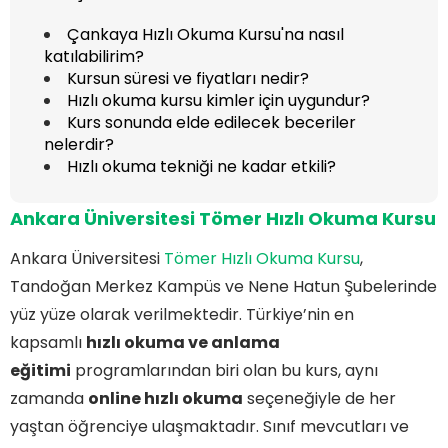
Çankaya Hızlı Okuma Kursu'na nasıl
katılabilirim?
Kursun süresi ve fiyatları nedir?
Hızlı okuma kursu kimler için uygundur?
Kurs sonunda elde edilecek beceriler
nelerdir?
Hızlı okuma tekniği ne kadar etkili?
Ankara Üniversitesi Tömer Hızlı Okuma Kursu
Ankara Üniversitesi
Tömer Hızlı Okuma Kursu
,
Tandoğan Merkez Kampüs ve Nene Hatun Şubelerinde
yüz yüze olarak verilmektedir. Türkiye’nin en
kapsamlı
hızlı okuma ve anlama
eğitimi
programlarından biri olan bu kurs, aynı
zamanda
online hızlı okuma
seçeneğiyle de her
yaştan öğrenciye ulaşmaktadır. Sınıf mevcutları ve