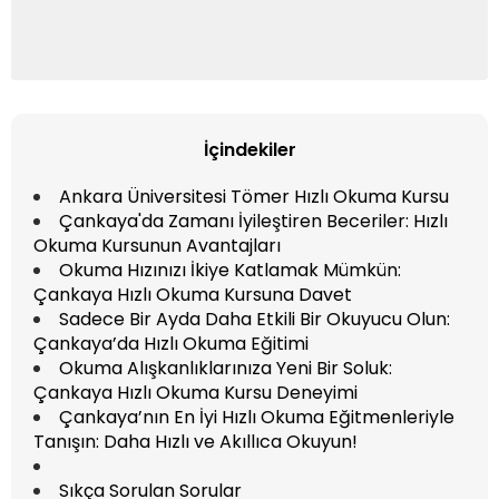
İçindekiler
Ankara Üniversitesi Tömer Hızlı Okuma Kursu
Çankaya'da Zamanı İyileştiren Beceriler: Hızlı
Okuma Kursunun Avantajları
Okuma Hızınızı İkiye Katlamak Mümkün:
Çankaya Hızlı Okuma Kursuna Davet
Sadece Bir Ayda Daha Etkili Bir Okuyucu Olun:
Çankaya’da Hızlı Okuma Eğitimi
Okuma Alışkanlıklarınıza Yeni Bir Soluk:
Çankaya Hızlı Okuma Kursu Deneyimi
Çankaya’nın En İyi Hızlı Okuma Eğitmenleriyle
Tanışın: Daha Hızlı ve Akıllıca Okuyun!
Sıkça Sorulan Sorular