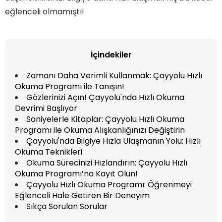
eğlenceli olmamıştı!
İçindekiler
Zamanı Daha Verimli Kullanmak: Çayyolu Hızlı
Okuma Programı ile Tanışın!
Gözlerinizi Açın! Çayyolu'nda Hızlı Okuma
Devrimi Başlıyor
Saniyelerle Kitaplar: Çayyolu Hızlı Okuma
Programı ile Okuma Alışkanlığınızı Değiştirin
Çayyolu'nda Bilgiye Hızla Ulaşmanın Yolu: Hızlı
Okuma Teknikleri
Okuma Sürecinizi Hızlandırın: Çayyolu Hızlı
Okuma Programı’na Kayıt Olun!
Çayyolu Hızlı Okuma Programı: Öğrenmeyi
Eğlenceli Hale Getiren Bir Deneyim
Sıkça Sorulan Sorular