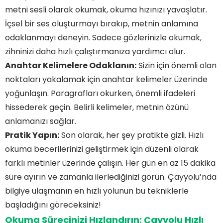
metni sesli olarak okumak, okuma hızınızı yavaşlatır.
İçsel bir ses oluşturmayı bırakıp, metnin anlamına
odaklanmayı deneyin. Sadece gözlerinizle okumak,
zihninizi daha hızlı çalıştırmanıza yardımcı olur.
Anahtar Kelimelere Odaklanın:
Sizin için önemli olan
noktaları yakalamak için anahtar kelimeler üzerinde
yoğunlaşın. Paragrafları okurken, önemli ifadeleri
hissederek geçin. Belirli kelimeler, metnin özünü
anlamanızı sağlar.
Pratik Yapın:
Son olarak, her şey pratikte gizli. Hızlı
okuma becerilerinizi geliştirmek için düzenli olarak
farklı metinler üzerinde çalışın. Her gün en az 15 dakika
süre ayırın ve zamanla ilerlediğinizi görün. Çayyolu’nda
bilgiye ulaşmanın en hızlı yolunun bu tekniklerle
başladığını göreceksiniz!
Okuma Sürecinizi Hızlandırın: Çayyolu Hızlı