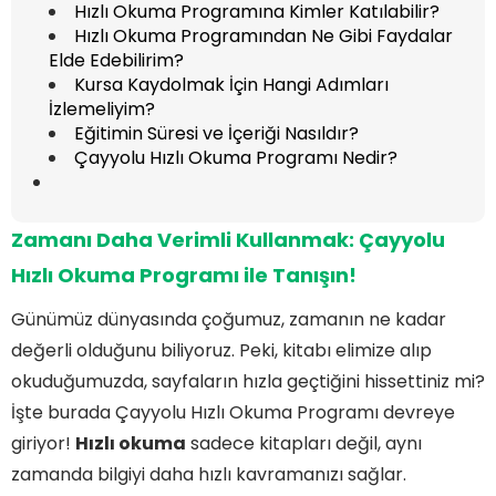
Hızlı Okuma Programına Kimler Katılabilir?
Hızlı Okuma Programından Ne Gibi Faydalar
Elde Edebilirim?
Kursa Kaydolmak İçin Hangi Adımları
İzlemeliyim?
Eğitimin Süresi ve İçeriği Nasıldır?
Çayyolu Hızlı Okuma Programı Nedir?
Zamanı Daha Verimli Kullanmak: Çayyolu
Hızlı Okuma Programı
ile Tanışın!
Günümüz dünyasında çoğumuz, zamanın ne kadar
değerli olduğunu biliyoruz. Peki, kitabı elimize alıp
okuduğumuzda, sayfaların hızla geçtiğini hissettiniz mi?
İşte burada Çayyolu Hızlı Okuma Programı devreye
giriyor!
Hızlı okuma
sadece kitapları değil, aynı
zamanda bilgiyi daha hızlı kavramanızı sağlar.