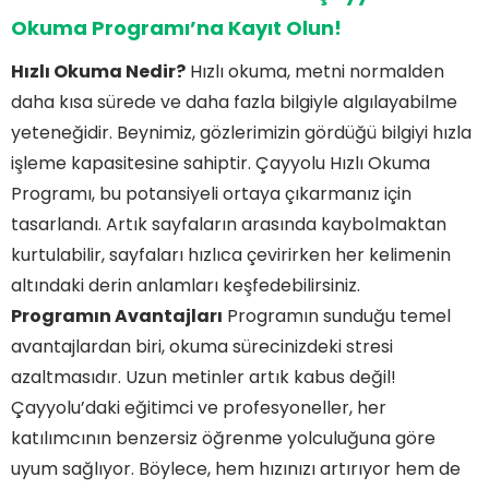
Okuma Programı’na Kayıt Olun!
Hızlı Okuma Nedir?
Hızlı okuma, metni normalden
daha kısa sürede ve daha fazla bilgiyle algılayabilme
yeteneğidir. Beynimiz, gözlerimizin gördüğü bilgiyi hızla
işleme kapasitesine sahiptir. Çayyolu Hızlı Okuma
Programı, bu potansiyeli ortaya çıkarmanız için
tasarlandı. Artık sayfaların arasında kaybolmaktan
kurtulabilir, sayfaları hızlıca çevirirken her kelimenin
altındaki derin anlamları keşfedebilirsiniz.
Programın Avantajları
Programın sunduğu temel
avantajlardan biri, okuma sürecinizdeki stresi
azaltmasıdır. Uzun metinler artık kabus değil!
Çayyolu’daki eğitimci ve profesyoneller, her
katılımcının benzersiz öğrenme yolculuğuna göre
uyum sağlıyor. Böylece, hem hızınızı artırıyor hem de