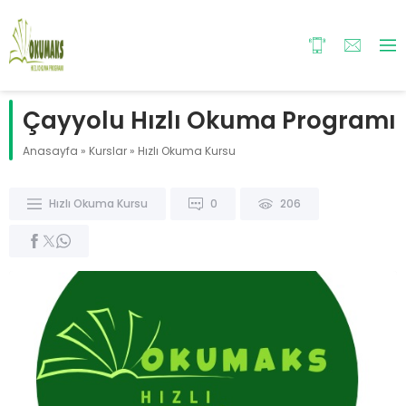
Çayyolu Hızlı Okuma Programı
Anasayfa
»
Kurslar
»
Hızlı Okuma Kursu
Hızlı Okuma Kursu
0
206