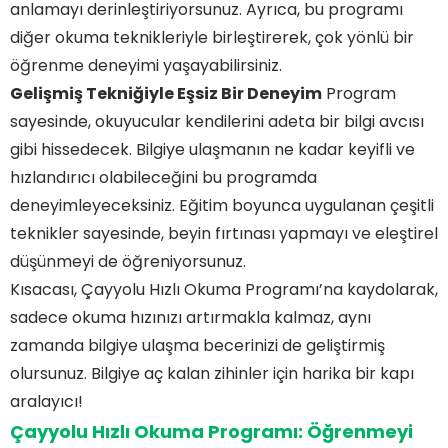
anlamayı derinleştiriyorsunuz. Ayrıca, bu programı
diğer okuma teknikleriyle birleştirerek, çok yönlü bir
öğrenme deneyimi yaşayabilirsiniz.
Gelişmiş Tekniğiyle Eşsiz Bir Deneyim
Program
sayesinde, okuyucular kendilerini adeta bir bilgi avcısı
gibi hissedecek. Bilgiye ulaşmanın ne kadar keyifli ve
hızlandırıcı olabileceğini bu programda
deneyimleyeceksiniz. Eğitim boyunca uygulanan çeşitli
teknikler sayesinde, beyin fırtınası yapmayı ve eleştirel
düşünmeyi de öğreniyorsunuz.
Kısacası, Çayyolu Hızlı Okuma Programı’na kaydolarak,
sadece okuma hızınızı artırmakla kalmaz, aynı
zamanda bilgiye ulaşma becerinizi de geliştirmiş
olursunuz. Bilgiye aç kalan zihinler için harika bir kapı
aralayıcı!
Çayyolu Hızlı Okuma Programı: Öğrenmeyi