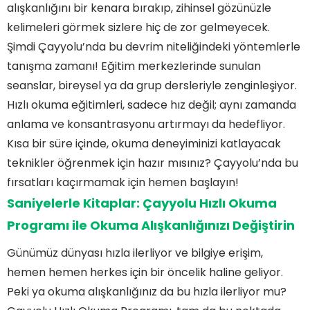
alışkanlığını bir kenara bırakıp, zihinsel gözünüzle
kelimeleri görmek sizlere hiç de zor gelmeyecek.
Şimdi Çayyolu’nda bu devrim niteliğindeki yöntemlerle
tanışma zamanı! Eğitim merkezlerinde sunulan
seanslar, bireysel ya da grup dersleriyle zenginleşiyor.
Hızlı okuma eğitimleri, sadece hız değil; aynı zamanda
anlama ve konsantrasyonu artırmayı da hedefliyor.
Kısa bir süre içinde, okuma deneyiminizi katlayacak
teknikler öğrenmek için hazır mısınız? Çayyolu’nda bu
fırsatları kaçırmamak için hemen başlayın!
Saniyelerle Kitaplar: Çayyolu Hızlı Okuma
Programı ile Okuma Alışkanlığınızı Değiştirin
Günümüz dünyası hızla ilerliyor ve bilgiye erişim,
hemen hemen herkes için bir öncelik haline geliyor.
Peki ya okuma alışkanlığınız da bu hızla ilerliyor mu?