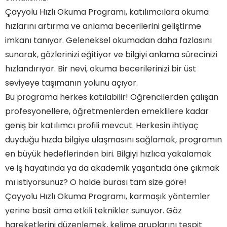
Çayyolu Hızlı Okuma Programı, katılımcılara okuma
hızlarını artırma ve anlama becerilerini geliştirme
imkanı tanıyor. Geleneksel okumadan daha fazlasını
sunarak, gözlerinizi eğitiyor ve bilgiyi anlama sürecinizi
hızlandırıyor. Bir nevi, okuma becerilerinizi bir üst
seviyeye taşımanın yolunu açıyor.
Bu programa herkes katılabilir! Öğrencilerden çalışan
profesyonellere, öğretmenlerden emeklilere kadar
geniş bir katılımcı profili mevcut. Herkesin ihtiyaç
duyduğu hızda bilgiye ulaşmasını sağlamak, programın
en büyük hedeflerinden biri. Bilgiyi hızlıca yakalamak
ve iş hayatında ya da akademik yaşantıda öne çıkmak
mı istiyorsunuz? O halde burası tam size göre!
Çayyolu Hızlı Okuma Programı, karmaşık yöntemler
yerine basit ama etkili teknikler sunuyor. Göz
hareketlerini düzenlemek, kelime gruplarını tespit