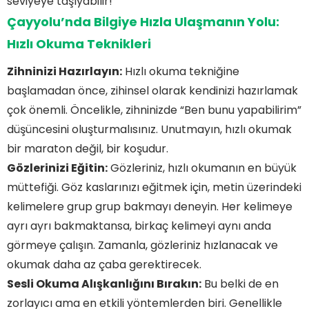
seviyeye taşıyabilir!
Çayyolu’nda Bilgiye Hızla Ulaşmanın Yolu:
Hızlı Okuma Teknikleri
Zihninizi Hazırlayın:
Hızlı okuma tekniğine
başlamadan önce, zihinsel olarak kendinizi hazırlamak
çok önemli. Öncelikle, zihninizde “Ben bunu yapabilirim”
düşüncesini oluşturmalısınız. Unutmayın, hızlı okumak
bir maraton değil, bir koşudur.
Gözlerinizi Eğitin:
Gözleriniz, hızlı okumanın en büyük
müttefiği. Göz kaslarınızı eğitmek için, metin üzerindeki
kelimelere grup grup bakmayı deneyin. Her kelimeye
ayrı ayrı bakmaktansa, birkaç kelimeyi aynı anda
görmeye çalışın. Zamanla, gözleriniz hızlanacak ve
okumak daha az çaba gerektirecek.
Sesli Okuma Alışkanlığını Bırakın:
Bu belki de en
zorlayıcı ama en etkili yöntemlerden biri. Genellikle