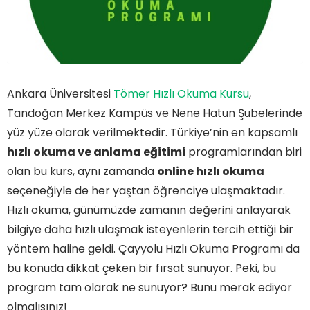
Ankara Üniversitesi
Tömer Hızlı Okuma Kursu
,
Tandoğan Merkez Kampüs ve Nene Hatun Şubelerinde
yüz yüze olarak verilmektedir. Türkiye’nin en kapsamlı
hızlı okuma ve anlama eğitimi
programlarından biri
olan bu kurs, aynı zamanda
online hızlı okuma
seçeneğiyle de her yaştan öğrenciye ulaşmaktadır.
Hızlı okuma, günümüzde zamanın değerini anlayarak
bilgiye daha hızlı ulaşmak isteyenlerin tercih ettiği bir
yöntem haline geldi. Çayyolu Hızlı Okuma Programı da
bu konuda dikkat çeken bir fırsat sunuyor. Peki, bu
program tam olarak ne sunuyor? Bunu merak ediyor
olmalısınız!