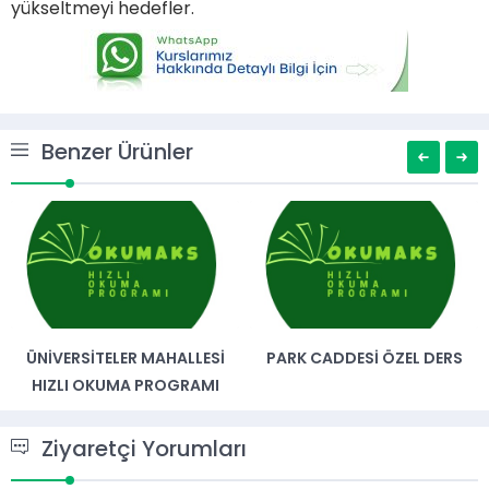
yükseltmeyi hedefler.
Benzer Ürünler
ÜNIVERSITELER MAHALLESI
PARK CADDESI ÖZEL DERS
HIZLI OKUMA PROGRAMI
Ziyaretçi Yorumları