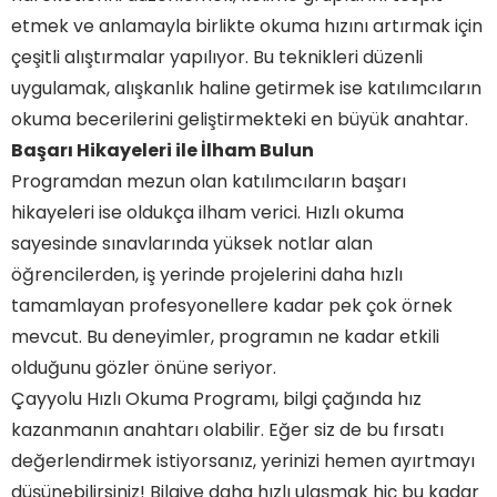
etmek ve anlamayla birlikte okuma hızını artırmak için
çeşitli alıştırmalar yapılıyor. Bu teknikleri düzenli
uygulamak, alışkanlık haline getirmek ise katılımcıların
okuma becerilerini geliştirmekteki en büyük anahtar.
Başarı Hikayeleri ile İlham Bulun
Programdan mezun olan katılımcıların başarı
hikayeleri ise oldukça ilham verici. Hızlı okuma
sayesinde sınavlarında yüksek notlar alan
öğrencilerden, iş yerinde projelerini daha hızlı
tamamlayan profesyonellere kadar pek çok örnek
mevcut. Bu deneyimler, programın ne kadar etkili
olduğunu gözler önüne seriyor.
Çayyolu Hızlı Okuma Programı, bilgi çağında hız
kazanmanın anahtarı olabilir. Eğer siz de bu fırsatı
değerlendirmek istiyorsanız, yerinizi hemen ayırtmayı
düşünebilirsiniz! Bilgiye daha hızlı ulaşmak hiç bu kadar