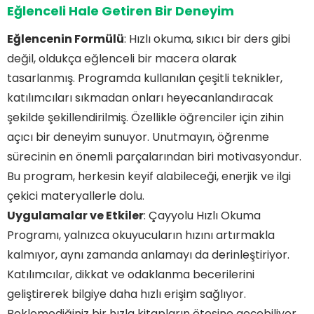
Eğlenceli Hale Getiren Bir Deneyim
Eğlencenin Formülü
: Hızlı okuma, sıkıcı bir ders gibi
değil, oldukça eğlenceli bir macera olarak
tasarlanmış. Programda kullanılan çeşitli teknikler,
katılımcıları sıkmadan onları heyecanlandıracak
şekilde şekillendirilmiş. Özellikle öğrenciler için zihin
açıcı bir deneyim sunuyor. Unutmayın, öğrenme
sürecinin en önemli parçalarından biri motivasyondur.
Bu program, herkesin keyif alabileceği, enerjik ve ilgi
çekici materyallerle dolu.
Uygulamalar ve Etkiler
: Çayyolu Hızlı Okuma
Programı, yalnızca okuyucuların hızını artırmakla
kalmıyor, aynı zamanda anlamayı da derinleştiriyor.
Katılımcılar, dikkat ve odaklanma becerilerini
geliştirerek bilgiye daha hızlı erişim sağlıyor.
Beklemediğiniz bir hızla kitapların ötesine geçebiliyor,