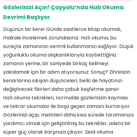
Gözlerinizi Açın! Çayyolu’nda Hızlı Okuma
Devrimi Başlıyor
Düşünün bir kere! Günde saatlerce kitap okumak,
makale incelemek zorundasınız. Hızlı okuma, bu
süreçte zamanınızı verimli kullanmanızı sağlıyor. Düşük
yoğunluklu okuma alışkanlıklarıyla kaybettiğiniz
zamanın yerine, bir saniyede birkaç kelimeyi
yakalamak için bir adım atıyorsunuz. Sonuç? Zihninizin
kenarlarına sıkışan düşünceleri, belki de hayatınızı
değiştirecek fikirleri daha çabuk keşfetme şansı!
Hızlı okuma teknikleri, normalde gözlerinizin kayması
ve tekrar okumalar ile boşa geçen zamanı kurtarıyor.
Gözlerinizi açıp, metinleri daha kısa sürede taramanıza
yardımcı olmak için geliştirilmiş bu teknikler, adeta bir
süper güç olarak karşınıza çıkıyor. Sesli okuma