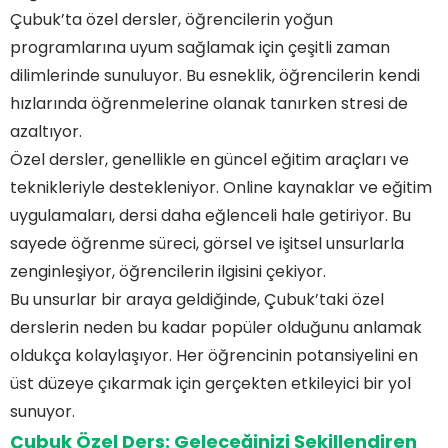
Çubuk’ta özel dersler, öğrencilerin yoğun
programlarına uyum sağlamak için çeşitli zaman
dilimlerinde sunuluyor. Bu esneklik, öğrencilerin kendi
hızlarında öğrenmelerine olanak tanırken stresi de
azaltıyor.
Özel dersler, genellikle en güncel eğitim araçları ve
teknikleriyle destekleniyor. Online kaynaklar ve eğitim
uygulamaları, dersi daha eğlenceli hale getiriyor. Bu
sayede öğrenme süreci, görsel ve işitsel unsurlarla
zenginleşiyor, öğrencilerin ilgisini çekiyor.
Bu unsurlar bir araya geldiğinde, Çubuk’taki özel
derslerin neden bu kadar popüler olduğunu anlamak
oldukça kolaylaşıyor. Her öğrencinin potansiyelini en
üst düzeye çıkarmak için gerçekten etkileyici bir yol
sunuyor.
Çubuk Özel Ders: Geleceğinizi Şekillendiren