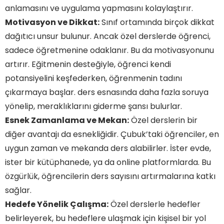
anlamasını ve uygulama yapmasını kolaylaştırır.
Motivasyon ve Dikkat:
Sınıf ortamında birçok dikkat
dağıtıcı unsur bulunur. Ancak özel derslerde öğrenci,
sadece öğretmenine odaklanır. Bu da motivasyonunu
artırır. Eğitmenin desteğiyle, öğrenci kendi
potansiyelini keşfederken, öğrenmenin tadını
çıkarmaya başlar. ders esnasında daha fazla soruya
yönelip, meraklıklarını giderme şansı bulurlar.
Esnek Zamanlama ve Mekan:
Özel derslerin bir
diğer avantajı da esnekliğidir. Çubuk’taki öğrenciler, en
uygun zaman ve mekanda ders alabilirler. İster evde,
ister bir kütüphanede, ya da online platformlarda. Bu
özgürlük, öğrencilerin ders sayısını artırmalarına katkı
sağlar.
Hedefe Yönelik Çalışma:
Özel derslerle hedefler
belirleyerek, bu hedeflere ulaşmak için kişisel bir yol