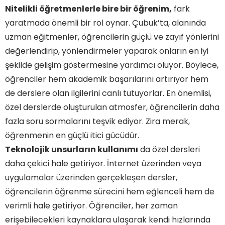
Nitelikli öğretmenlerle bire bir öğrenim,
fark
yaratmada önemli bir rol oynar. Çubuk’ta, alanında
uzman eğitmenler, öğrencilerin güçlü ve zayıf yönlerini
değerlendirip, yönlendirmeler yaparak onların en iyi
şekilde gelişim göstermesine yardımcı oluyor. Böylece,
öğrenciler hem akademik başarılarını artırıyor hem
de derslere olan ilgilerini canlı tutuyorlar. En önemlisi,
özel derslerde oluşturulan atmosfer, öğrencilerin daha
fazla soru sormalarını teşvik ediyor. Zira merak,
öğrenmenin en güçlü itici gücüdür.
Teknolojik unsurların kullanımı
da özel dersleri
daha çekici hale getiriyor. İnternet üzerinden veya
uygulamalar üzerinden gerçekleşen dersler,
öğrencilerin öğrenme sürecini hem eğlenceli hem de
verimli hale getiriyor. Öğrenciler, her zaman
erişebilecekleri kaynaklara ulaşarak kendi hızlarında