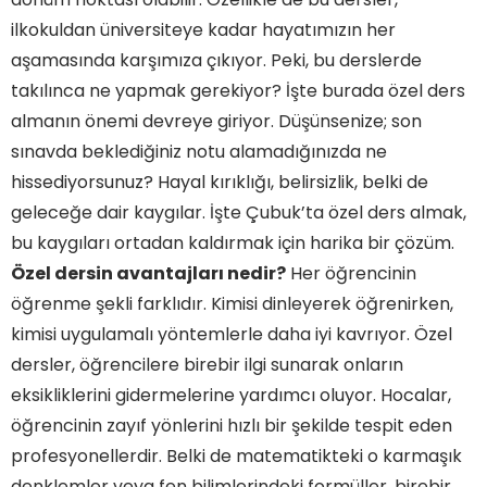
ilkokuldan üniversiteye kadar hayatımızın her
aşamasında karşımıza çıkıyor. Peki, bu derslerde
takılınca ne yapmak gerekiyor? İşte burada özel ders
almanın önemi devreye giriyor. Düşünsenize; son
sınavda beklediğiniz notu alamadığınızda ne
hissediyorsunuz? Hayal kırıklığı, belirsizlik, belki de
geleceğe dair kaygılar. İşte Çubuk’ta özel ders almak,
bu kaygıları ortadan kaldırmak için harika bir çözüm.
Özel dersin avantajları nedir?
Her öğrencinin
öğrenme şekli farklıdır. Kimisi dinleyerek öğrenirken,
kimisi uygulamalı yöntemlerle daha iyi kavrıyor. Özel
dersler, öğrencilere birebir ilgi sunarak onların
eksikliklerini gidermelerine yardımcı oluyor. Hocalar,
öğrencinin zayıf yönlerini hızlı bir şekilde tespit eden
profesyonellerdir. Belki de matematikteki o karmaşık
denklemler veya fen bilimlerindeki formüller, birebir