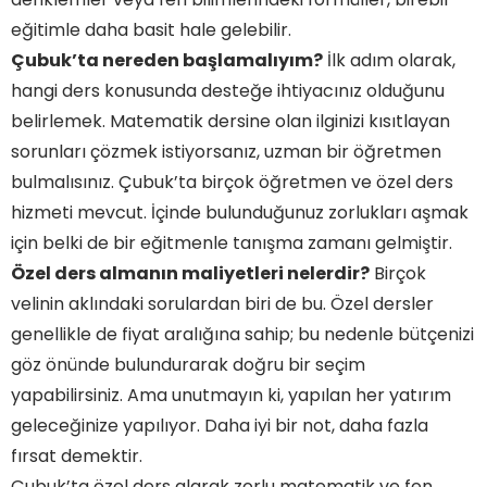
eğitimle daha basit hale gelebilir.
Çubuk’ta nereden başlamalıyım?
İlk adım olarak,
hangi ders konusunda desteğe ihtiyacınız olduğunu
belirlemek. Matematik dersine olan ilginizi kısıtlayan
sorunları çözmek istiyorsanız, uzman bir öğretmen
bulmalısınız. Çubuk’ta birçok öğretmen ve özel ders
hizmeti mevcut. İçinde bulunduğunuz zorlukları aşmak
için belki de bir eğitmenle tanışma zamanı gelmiştir.
Özel ders almanın maliyetleri nelerdir?
Birçok
velinin aklındaki sorulardan biri de bu. Özel dersler
genellikle de fiyat aralığına sahip; bu nedenle bütçenizi
göz önünde bulundurarak doğru bir seçim
yapabilirsiniz. Ama unutmayın ki, yapılan her yatırım
geleceğinize yapılıyor. Daha iyi bir not, daha fazla
fırsat demektir.
Çubuk’ta özel ders alarak zorlu matematik ve fen