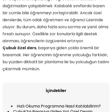
dağıtmadan çalışabilmek. Kalabalık sınıflarda bazen
bir cümle bile öğrenmeyi zorlaştırabilir. Ancak özel
derslerde, tüm odak öğretmen ve öğrenci üzerinde
oluyor. Bu durum, daha fazla soru sorma ve yanıt alma
fırsatı sunuyor. Özellikle zor konularla ilgili destek
alınması, öğrencilerin özgüvenini artırıyor.
Çubuk özel ders
, başarıya giden yolda önemli bir
basamak. Her öğrencinin öğrenme yolculuğu farklıdır,
bu yüzden dikkatli bir planlama ile bu yolculuğun tadını
çıkarmak mümkün.
İçindekiler
Hızlı Okuma Programına Nasıl Katılabilirim?
Çubuk’ta Başarıya Giden Yol: Özel Dersin