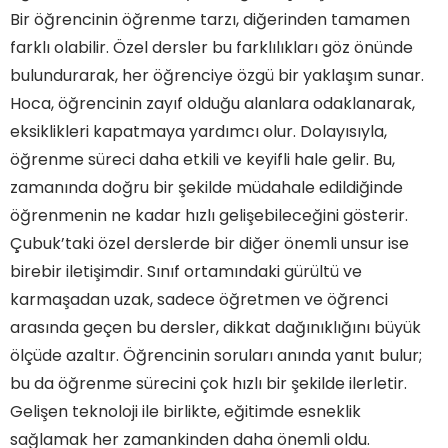
Bir öğrencinin öğrenme tarzı, diğerinden tamamen
farklı olabilir. Özel dersler bu farklılıkları göz önünde
bulundurarak, her öğrenciye özgü bir yaklaşım sunar.
Hoca, öğrencinin zayıf olduğu alanlara odaklanarak,
eksiklikleri kapatmaya yardımcı olur. Dolayısıyla,
öğrenme süreci daha etkili ve keyifli hale gelir. Bu,
zamanında doğru bir şekilde müdahale edildiğinde
öğrenmenin ne kadar hızlı gelişebileceğini gösterir.
Çubuk’taki özel derslerde bir diğer önemli unsur ise
birebir iletişimdir. Sınıf ortamındaki gürültü ve
karmaşadan uzak, sadece öğretmen ve öğrenci
arasında geçen bu dersler, dikkat dağınıklığını büyük
ölçüde azaltır. Öğrencinin soruları anında yanıt bulur;
bu da öğrenme sürecini çok hızlı bir şekilde ilerletir.
Gelişen teknoloji ile birlikte, eğitimde esneklik
sağlamak her zamankinden daha önemli oldu.