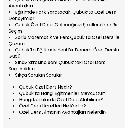
Avantajları
Eğitimde Fark Yaratacak: Çubuk’ta Özel Ders
Deneyimleri
Çubuk Özel Ders: Geleceğinizi Şekillendiren Bir
Seçim
Zorlu Matematik ve Fen: Çubuk’ta Özel Ders ile
Çözüm
Çubuk’ta Eğitimde Yeni Bir Dönem: Özel Dersin
Gücü
Sınav Stresine Son! Çubuk’taki Özel Ders
Seçenekleri
Sıkça Sorulan Sorular
Çubuk Özel Ders Nedir?
Çubuk’ta Hangi Eğitmenler Mevcuttur?
Hangi Konularda Özel Ders Alabilirim?
Özel Ders Ücretleri Ne Kadar?
Özel Ders Almanın Avantajları Nelerdir?