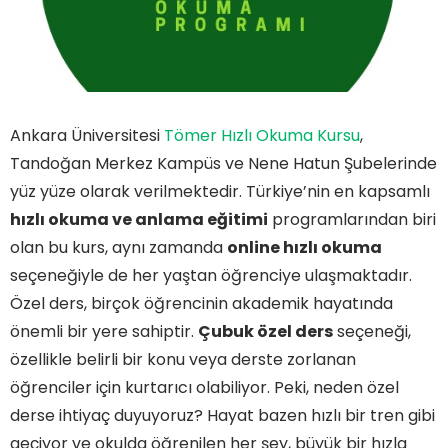
Ankara Üniversitesi
Tömer Hızlı Okuma Kursu
,
Tandoğan Merkez Kampüs ve Nene Hatun Şubelerinde
yüz yüze olarak verilmektedir. Türkiye’nin en kapsamlı
hızlı okuma ve anlama eğitimi
programlarından biri
olan bu kurs, aynı zamanda
online hızlı okuma
seçeneğiyle de her yaştan öğrenciye ulaşmaktadır.
Özel ders, birçok öğrencinin akademik hayatında
önemli bir yere sahiptir.
Çubuk özel ders
seçeneği,
özellikle belirli bir konu veya derste zorlanan
öğrenciler için kurtarıcı olabiliyor. Peki, neden özel
derse ihtiyaç duyuyoruz? Hayat bazen hızlı bir tren gibi
geçiyor ve okulda öğrenilen her şey, büyük bir hızla