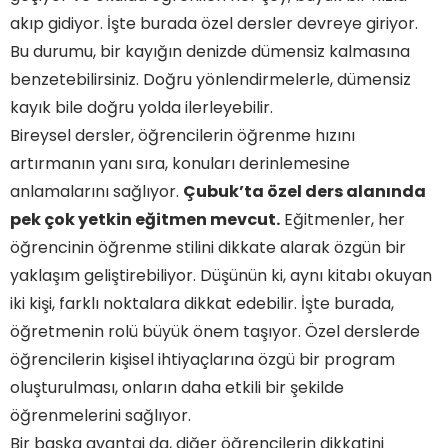
akıp gidiyor. İşte burada özel dersler devreye giriyor.
Bu durumu, bir kayığın denizde dümensiz kalmasına
benzetebilirsiniz. Doğru yönlendirmelerle, dümensiz
kayık bile doğru yolda ilerleyebilir.
Bireysel dersler, öğrencilerin öğrenme hızını
artırmanın yanı sıra, konuları derinlemesine
anlamalarını sağlıyor.
Çubuk’ta özel ders alanında
pek çok yetkin eğitmen mevcut.
Eğitmenler, her
öğrencinin öğrenme stilini dikkate alarak özgün bir
yaklaşım geliştirebiliyor. Düşünün ki, aynı kitabı okuyan
iki kişi, farklı noktalara dikkat edebilir. İşte burada,
öğretmenin rolü büyük önem taşıyor. Özel derslerde
öğrencilerin kişisel ihtiyaçlarına özgü bir program
oluşturulması, onların daha etkili bir şekilde
öğrenmelerini sağlıyor.
Bir başka avantaj da, diğer öğrencilerin dikkatini