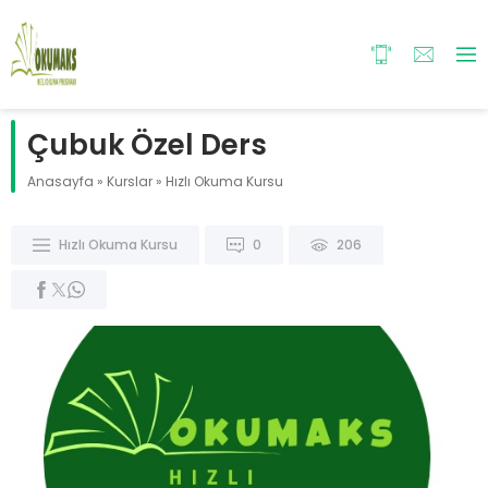
Çubuk Özel Ders
Anasayfa
»
Kurslar
»
Hızlı Okuma Kursu
Hızlı Okuma Kursu
0
206