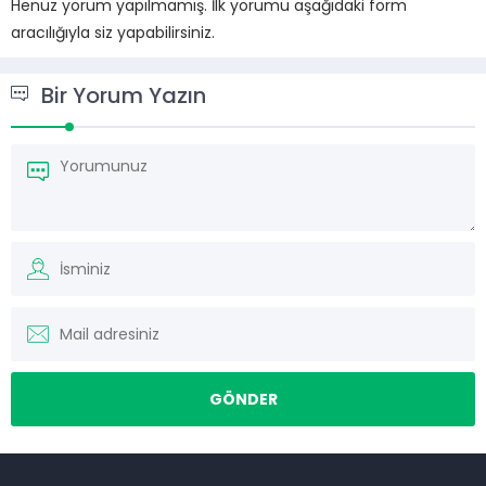
Henüz yorum yapılmamış. İlk yorumu aşağıdaki form
aracılığıyla siz yapabilirsiniz.
Bir Yorum Yazın
Müşteri Temsilcisi