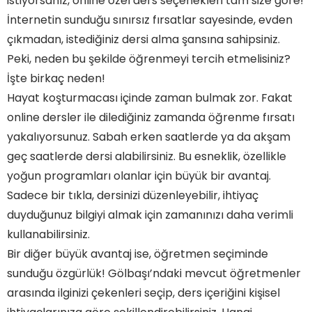
istiyorsanız, online özel ders seçenekleri tam size göre!
İnternetin sunduğu sınırsız fırsatlar sayesinde, evden
çıkmadan, istediğiniz dersi alma şansına sahipsiniz.
Peki, neden bu şekilde öğrenmeyi tercih etmelisiniz?
İşte birkaç neden!
Hayat koşturmacası içinde zaman bulmak zor. Fakat
online dersler ile dilediğiniz zamanda öğrenme fırsatı
yakalıyorsunuz. Sabah erken saatlerde ya da akşam
geç saatlerde dersi alabilirsiniz. Bu esneklik, özellikle
yoğun programları olanlar için büyük bir avantaj.
Sadece bir tıkla, dersinizi düzenleyebilir, ihtiyaç
duyduğunuz bilgiyi almak için zamanınızı daha verimli
kullanabilirsiniz.
Bir diğer büyük avantaj ise, öğretmen seçiminde
sunduğu özgürlük! Gölbaşı’ndaki mevcut öğretmenler
arasında ilginizi çekenleri seçip, ders içeriğini kişisel