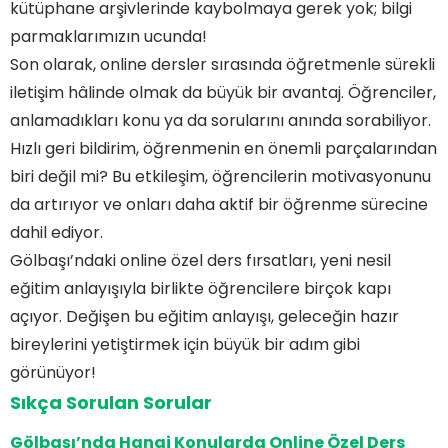
kütüphane arşivlerinde kaybolmaya gerek yok; bilgi
parmaklarımızın ucunda!
Son olarak, online dersler sırasında öğretmenle sürekli
iletişim hâlinde olmak da büyük bir avantaj. Öğrenciler,
anlamadıkları konu ya da sorularını anında sorabiliyor.
Hızlı geri bildirim, öğrenmenin en önemli parçalarından
biri değil mi? Bu etkileşim, öğrencilerin motivasyonunu
da artırıyor ve onları daha aktif bir öğrenme sürecine
dahil ediyor.
Gölbaşı’ndaki online özel ders fırsatları, yeni nesil
eğitim anlayışıyla birlikte öğrencilere birçok kapı
açıyor. Değişen bu eğitim anlayışı, geleceğin hazır
bireylerini yetiştirmek için büyük bir adım gibi
görünüyor!
Sıkça Sorulan Sorular
Gölbaşı’nda Hangi Konularda Online Özel Ders