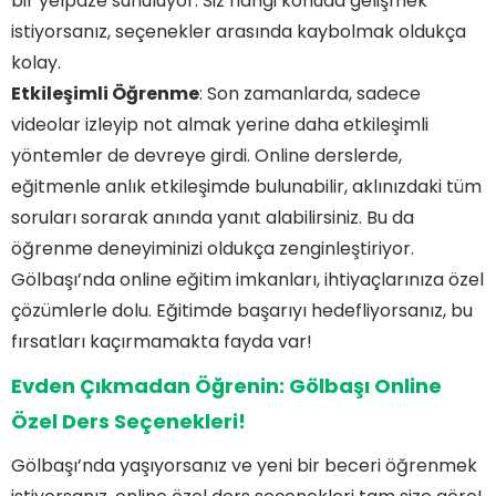
bir yelpaze sunuluyor. Siz hangi konuda gelişmek
istiyorsanız, seçenekler arasında kaybolmak oldukça
kolay.
Etkileşimli Öğrenme
: Son zamanlarda, sadece
videolar izleyip not almak yerine daha etkileşimli
yöntemler de devreye girdi. Online derslerde,
eğitmenle anlık etkileşimde bulunabilir, aklınızdaki tüm
soruları sorarak anında yanıt alabilirsiniz. Bu da
öğrenme deneyiminizi oldukça zenginleştiriyor.
Gölbaşı’nda online eğitim imkanları, ihtiyaçlarınıza özel
çözümlerle dolu. Eğitimde başarıyı hedefliyorsanız, bu
fırsatları kaçırmamakta fayda var!
Evden Çıkmadan Öğrenin: Gölbaşı Online
Özel Ders Seçenekleri!
Gölbaşı’nda yaşıyorsanız ve yeni bir beceri öğrenmek