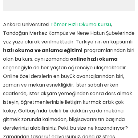
Ankara Üniversitesi
Tömer Hızlı Okuma Kursu
,
Tandoğan Merkez Kampüs ve Nene Hatun Şubelerinde
yüz yüze olarak verilmektedir. Türkiye’nin en kapsamlı
hızlı okuma ve anlama eğitimi
programlarından biri
olan bu kurs, aynı zamanda
online hızlı okuma
seçeneğiyle de her yaştan öğrenciye ulaşmaktadır.
Online özel derslerin en büyük avantajlarından biri,
zaman ve mekan esnekliğidir. İster sabah erken
saatlerde, ister akşam yemeğinden sonra ders almak
isteyin, öğretmenlerinizle iletişim kurmak artık çok
kolay. Gölbaşı’nda belirli bir dükkân ya da mekâna
gitmek zorunda kalmadan, bilgisayarınızın başında
derslerinizi alabilirsiniz. Peki, bu size ne kazandırıyor?
Zamandan tasarruf ediyorsunuz, daha az stres