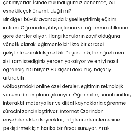
çekmiyorlar. İçinde bulunduğumuz dönemde, bu
esneklik çok önemli, değil mi?
Bir diğer büyük avantaj da kişiselleştirilmiş eğitim
imkanı. Öğrenciler, ihtiyaçlarına ve öğrenme stillerine
göre dersler alıyor. Hangi konuların zayıf olduğuna
yönelik olarak, eğitmenle birlikte bir strateji
geliştirilmesi oldukça etkili. Düşünün ki, bir öğretmen
sizi, tam istediğiniz yerden yakalıyor ve en iyi nasıl
öğrendiğinizi biliyor! Bu kişisel dokunuş, başarıyı
artırabilir.
Gölbaşı’ndaki online özel dersler, eğitimin teknolojik
yönünü de ön plana çıkarıyor. Öğrenciler, sanal sınıflar,
interaktif materyaller ve dijital kaynaklarla öğrenme
sürecini zenginleştiriyor. İnternet üzerinden
erişebilecekleri kaynaklar, bilgilerini derinlemesine
pekiştirmek için harika bir fırsat sunuyor. Artık