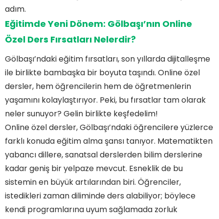
adım.
Eğitimde Yeni Dönem: Gölbaşı’nın Online
Özel Ders Fırsatları Nelerdir?
Gölbaşı’ndaki eğitim fırsatları, son yıllarda dijitalleşme
ile birlikte bambaşka bir boyuta taşındı. Online özel
dersler, hem öğrencilerin hem de öğretmenlerin
yaşamını kolaylaştırıyor. Peki, bu fırsatlar tam olarak
neler sunuyor? Gelin birlikte keşfedelim!
Online özel dersler, Gölbaşı’ndaki öğrencilere yüzlerce
farklı konuda eğitim alma şansı tanıyor. Matematikten
yabancı dillere, sanatsal derslerden bilim derslerine
kadar geniş bir yelpaze mevcut. Esneklik de bu
sistemin en büyük artılarından biri. Öğrenciler,
istedikleri zaman diliminde ders alabiliyor; böylece
kendi programlarına uyum sağlamada zorluk