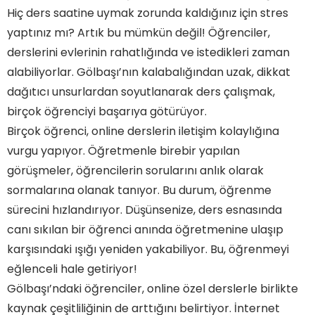
Online Özel Derslerde Nasıl Etkili Olunur?
Hiç ders saatine uymak zorunda kaldığınız için stres
yaptınız mı? Artık bu mümkün değil! Öğrenciler,
derslerini evlerinin rahatlığında ve istedikleri zaman
alabiliyorlar. Gölbaşı’nın kalabalığından uzak, dikkat
dağıtıcı unsurlardan soyutlanarak ders çalışmak,
birçok öğrenciyi başarıya götürüyor.
Birçok öğrenci, online derslerin iletişim kolaylığına
vurgu yapıyor. Öğretmenle birebir yapılan
görüşmeler, öğrencilerin sorularını anlık olarak
sormalarına olanak tanıyor. Bu durum, öğrenme
sürecini hızlandırıyor. Düşünsenize, ders esnasında
canı sıkılan bir öğrenci anında öğretmenine ulaşıp
karşısındaki ışığı yeniden yakabiliyor. Bu, öğrenmeyi
eğlenceli hale getiriyor!
Gölbaşı’ndaki öğrenciler, online özel derslerle birlikte
kaynak çeşitliliğinin de arttığını belirtiyor. İnternet