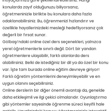
ihtiyaçlarınıza göre şekillendirebilirsiniz. Hangi
konularda zayıf olduğunuzu biliyorsanız,
öğretmeninizle birlikte bu konulara daha fazla
odaklanabilirsiniz. Bu, öğrenmenizi hızlandırır ve
özellikle hayallerinizdeki mesleği hedefliyorsanız çok
değerli bir fırsat sunar.
Gölbaşı’ndaki online özel ders seçenekleri, yalnızca
yerel öğretmenlerle sınırlı değil. Dört bir yandan
öğretmenlere ulaşabilir, farklı alanlarda ders
alabilirsiniz. Belki de istediğiniz bir dil ya da özel bir konu
var. İşte tam burada online eğitim devreye giriyor!
Farklı öğretim yöntemlerini deneyimleyebilir ve en
uygun olanını seçebilirsiniz.
Online derslerin bir diğer önemli avantajı da, genelde
daha etkileşimli ve ilgi çekici olmalarıdır. Oyunlaştırma
gibi yöntemler sayesinde öğrenme süreci keyifli hale