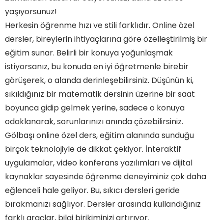
yaşıyorsunuz!
Herkesin öğrenme hızı ve stili farklıdır. Online özel
dersler, bireylerin ihtiyaçlarına göre özelleştirilmiş bir
eğitim sunar. Belirli bir konuya yoğunlaşmak
istiyorsanız, bu konuda en iyi öğretmenle birebir
görüşerek, o alanda derinleşebilirsiniz. Düşünün ki,
sıkıldığınız bir matematik dersinin üzerine bir saat
boyunca gidip gelmek yerine, sadece o konuya
odaklanarak, sorunlarınızı anında çözebilirsiniz.
Gölbaşı online özel ders, eğitim alanında sunduğu
birçok teknolojiyle de dikkat çekiyor. İnteraktif
uygulamalar, video konferans yazılımları ve dijital
kaynaklar sayesinde öğrenme deneyiminiz çok daha
eğlenceli hale geliyor. Bu, sıkıcı dersleri geride
bırakmanızı sağlıyor. Dersler arasında kullandığınız
farklı araçlar, bilgi birikiminizi artırıyor.