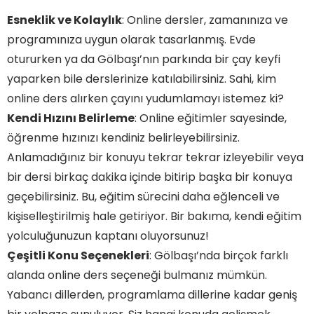
Esneklik ve Kolaylık
: Online dersler, zamanınıza ve
programınıza uygun olarak tasarlanmış. Evde
otururken ya da Gölbaşı’nın parkında bir çay keyfi
yaparken bile derslerinize katılabilirsiniz. Sahi, kim
online ders alırken çayını yudumlamayı istemez ki?
Kendi Hızını Belirleme
: Online eğitimler sayesinde,
öğrenme hızınızı kendiniz belirleyebilirsiniz.
Anlamadığınız bir konuyu tekrar tekrar izleyebilir veya
bir dersi birkaç dakika içinde bitirip başka bir konuya
geçebilirsiniz. Bu, eğitim sürecini daha eğlenceli ve
kişiselleştirilmiş hale getiriyor. Bir bakıma, kendi eğitim
yolculuğunuzun kaptanı oluyorsunuz!
Çeşitli Konu Seçenekleri
: Gölbaşı’nda birçok farklı
alanda online ders seçeneği bulmanız mümkün.
Yabancı dillerden, programlama dillerine kadar geniş