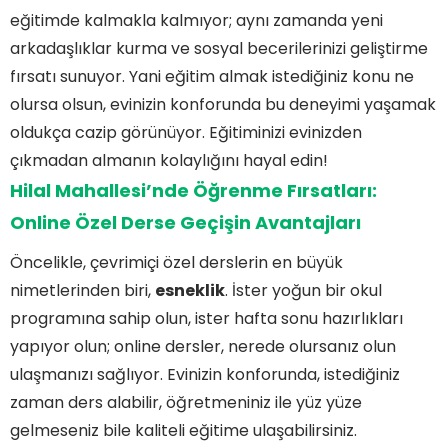
eğitimde kalmakla kalmıyor; aynı zamanda yeni
arkadaşlıklar kurma ve sosyal becerilerinizi geliştirme
fırsatı sunuyor. Yani eğitim almak istediğiniz konu ne
olursa olsun, evinizin konforunda bu deneyimi yaşamak
oldukça cazip görünüyor. Eğitiminizi evinizden
çıkmadan almanın kolaylığını hayal edin!
Hilal Mahallesi’nde Öğrenme Fırsatları:
Online Özel Derse Geçişin Avantajları
Öncelikle, çevrimiçi özel derslerin en büyük
nimetlerinden biri,
esneklik
. İster yoğun bir okul
programına sahip olun, ister hafta sonu hazırlıkları
yapıyor olun; online dersler, nerede olursanız olun
ulaşmanızı sağlıyor. Evinizin konforunda, istediğiniz
zaman ders alabilir, öğretmeniniz ile yüz yüze
gelmeseniz bile kaliteli eğitime ulaşabilirsiniz.