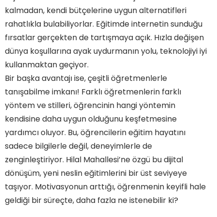
kalmadan, kendi bütçelerine uygun alternatifleri
rahatlıkla bulabiliyorlar. Eğitimde internetin sunduğu
fırsatlar gerçekten de tartışmaya açık. Hızla değişen
dünya koşullarına ayak uydurmanın yolu, teknolojiyi iyi
kullanmaktan geçiyor.
Bir başka avantajı ise, çeşitli öğretmenlerle
tanışabilme imkanı! Farklı öğretmenlerin farklı
yöntem ve stilleri, öğrencinin hangi yöntemin
kendisine daha uygun olduğunu keşfetmesine
yardımcı oluyor. Bu, öğrencilerin eğitim hayatını
sadece bilgilerle değil, deneyimlerle de
zenginleştiriyor. Hilal Mahallesi’ne özgü bu dijital
dönüşüm, yeni neslin eğitimlerini bir üst seviyeye
taşıyor. Motivasyonun arttığı, öğrenmenin keyifli hale
geldiği bir süreçte, daha fazla ne istenebilir ki?