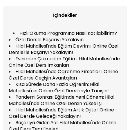
İçindekiler
Hızlı Okuma Programına Nasıl Katılabilirim?
Özel Dersle Başarıyı Yakalayın
Hilal Mahallesi'nde Eğitim Devrimi: Online Özel
Derslerle Başarıyı Yakalayın!
Evinizden Çıkmadan Eğitim: Hilal Mahallesi'nde
Online Özel Ders İmkanları
Hilal Mahallesi'nde Öğrenme Fırsatları: Online
Özel Derse Geçişin Avantajları
Kısa Sürede Daha Fazla Öğrenin: Hilal
Mahallesi'nin Online Özel Dersleriyle Tanışın!
Pandemi Sonrası Eğitimde Yeni Dönem: Hilal
Mahallesi'nde Online Özel Dersin Yükselişi
Hilal Mahallesi'nde Eğitim Artık Dijital: Online
Özel Dersle Geleceği Yakalayın!
Başarıya Giden Yol: Hilal Mahallesi'nde Online
Özel Ders Tecrübeleri