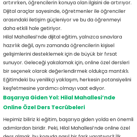
artırırken, öğrencilerin konuya olan ilgisini de artırıyor.
Dijital araçlar sayesinde, öğretmenler ile öğrenciler
arasındaki iletişim güçleniyor ve bu da öğrenmeyi
daha etkili hale getiriyor.
Hilal Mahallesi’nde dijital eğitim, yalnızca sınavlara
hazırlık değil, aynı zamanda öğrencilerin kişisel
gelişimlerini desteklemek için de büyük bir fırsat
sunuyor. Geleceği yakalamak için, online özel dersleri
bir seçenek olarak değerlendirmek oldukça mantıklı.
Eğitimdeki bu yenilikçi yaklaşım, herkesin potansiyelini
keşfetmesine yardımcı olmayı vaat ediyor.
Başarıya Giden Yol: Hilal Mahallesi’nde
Online Özel Ders Tecrübeleri
Hepimiz biliriz ki eğitim, başarıya giden yolda en önemli
adımlardan biridir. Peki, Hilal Mahallesi’nde online özel
ders almak, bu konuda nasıl bir fark yaratıyor? İlk