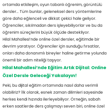
ortamda etkileşim, oyun tabanlı öğrenim, görüntülü
dersler… Tüm bunlar, geleneksel ders yöntemlerine
göre daha eğlenceli ve dikkat çekici hale geliyor.
Öğrenciler, sıkılmadan ders işleyebiliyorlar ve bu da
öğrenim süreçlerini büyük ölçüde destekliyor.
Hilal Mahallesi’nde online özel dersler, eğitimde bir
devrim yaratıyor. Öğrenciler için sunduğu fırsatlar,
onları daha donanımlı bireyler haline getirme yolunda
önemli bir adım niteliği taşıyor.
Hilal Mahallesi’nde Eğitim Artık Dijital: Online
Özel Dersle Geleceği Yakalayın!
Peki, bu dijital eğitim ortamında nasıl daha verimli
olabiliriz? İlk olarak, esnek zaman dilimleri sayesinde
herkes kendi hızında ilerleyebiliyor. Örneğin, sabah
erken saatlerde ders çalışmayı seven biri, online özel