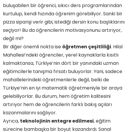
buluşabilen bir öğrenci, sıkıcı ders programlarından
kurtulup, kendi hızında öğrenim görebiliyor. Sanki bir
pizza siparişi verir gibi, istediği dersin konu başlıklarını
seçiyor! Bu da öğrencilerin motivasyonunu artırıyor,
değil mi?
Bir diğer önemli nokta ise
öğretmen çeşitliliği
. Hilal
Mahallesi’ndeki öğrenciler, yerel kaynaklarla kısıtlı
kalmaktansa, Türkiye’nin dört bir yanındaki uzman
eğitimcilerle tanışma fırsatı buluyorlar. Yani, sadece
mahallelerindeki öğretmenlerle değil, belki de
Türkiye’nin en iyi matematik öğretmeniyle bir araya
gelebiliyorlar. Bu durum, hem öğretim kalitesini
artırıyor hem de öğrencilerin farklı bakış açıları
kazanmalarını sağlıyor.
Ayrıca,
teknolojinin entegre edilmesi
, eğitim
sürecine bambaşka bir boyut kazandırdı. Sanal