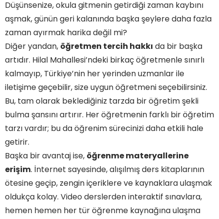
Düşünsenize, okula gitmenin getirdiği zaman kaybını
aşmak, günün geri kalanında başka şeylere daha fazla
zaman ayırmak harika değil mi?
Diğer yandan,
öğretmen tercih hakkı
da bir başka
artıdır. Hilal Mahallesi’ndeki birkaç öğretmenle sınırlı
kalmayıp, Türkiye’nin her yerinden uzmanlar ile
iletişime geçebilir, size uygun öğretmeni seçebilirsiniz.
Bu, tam olarak beklediğiniz tarzda bir öğretim şekli
bulma şansını artırır. Her öğretmenin farklı bir öğretim
tarzı vardır; bu da öğrenim sürecinizi daha etkili hale
getirir.
Başka bir avantaj ise,
öğrenme materyallerine
erişim
. İnternet sayesinde, alışılmış ders kitaplarının
ötesine geçip, zengin içeriklere ve kaynaklara ulaşmak
oldukça kolay. Video derslerden interaktif sınavlara,
hemen hemen her tür öğrenme kaynağına ulaşma