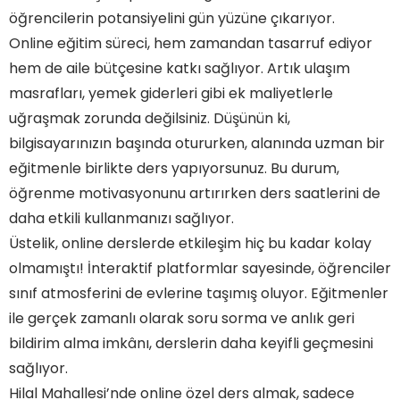
öğrencilerin potansiyelini gün yüzüne çıkarıyor.
Online eğitim süreci, hem zamandan tasarruf ediyor
hem de aile bütçesine katkı sağlıyor. Artık ulaşım
masrafları, yemek giderleri gibi ek maliyetlerle
uğraşmak zorunda değilsiniz. Düşünün ki,
bilgisayarınızın başında otururken, alanında uzman bir
eğitmenle birlikte ders yapıyorsunuz. Bu durum,
öğrenme motivasyonunu artırırken ders saatlerini de
daha etkili kullanmanızı sağlıyor.
Üstelik, online derslerde etkileşim hiç bu kadar kolay
olmamıştı! İnteraktif platformlar sayesinde, öğrenciler
sınıf atmosferini de evlerine taşımış oluyor. Eğitmenler
ile gerçek zamanlı olarak soru sorma ve anlık geri
bildirim alma imkânı, derslerin daha keyifli geçmesini
sağlıyor.
Hilal Mahallesi’nde online özel ders almak, sadece