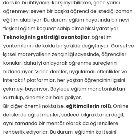
ders ile bu ihtiyacını karşılayabilirken, gece yarısı
öğrenmeyi seven bir başka öğrenci de istediği zaman
eğitim alabiliyor. Bu durum, eğitim hayatında bir nevi
“kişisel eğitim koçuna” sahip olma hissi yaratıyor.
Teknolojinin getirdiği avantajlar
, öğretim
yöntemlerini de köklü bir şekilde değiştiriyor. Görsel ve
işitsel materyallerin zenginliği sayesinde, öğrenciler
konuları daha iyi anlayarak öğrenme süreçlerini
hızlandırıyor. Video dersler, uygulamalı etkinlikler ve
interaktif platformlar, her yaştan öğrencinin ilgisini
çekmeyi başarıyor. Böylece eğitim monotonluktan
kurtulup, dinamik bir hale geliyor.
Bir diğer önemli nokta ise,
eğitimcilerin rolü
. Online
derslerde öğretmenler, sadece bilgi aktarıcı değil,
aynı zamanda bir mentör olarak da öğrencilere
rehberlik ediyorlar. Bu durum, eğitimin kalitesini