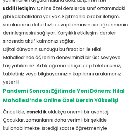
yönlendiren uygulamalarla dolu, düşünsenize!
Etkili İletişim
: Online özel derslerde sınıf ortamındaki
gibi kalabalıklara yer yok. Eğitmenle birebir iletişim,
sorularınızın daha hızlı cevaplanmasını ve öğrenmenin
derinleşmesini sağlıyor. Karşılıklı etkileşim, dersler
sırasında aktif kalmanızı sağlar.
Dijital dünyanın sunduğu bu fırsatlar ile Hilal
Mahallesi’nde öğrenim deneyiminizi bir üst seviyeye
taşıyabilirsiniz. Artık öğrenmek için cep telefonunuz,
tabletiniz veya bilgisayarınızın kapılarını aralamanız
yeterli!
Pandemi Sonrası Eğitimde Yeni Dönem: Hilal
Mahallesi’nde Online Özel Dersin Yükselişi
Öncelikle,
esneklik
oldukça önemli bir avantaj.
Çocuklar, zamanlarını daha verimli bir şekilde
kullanabilmekte. İstediği saatte öğretmeniyle