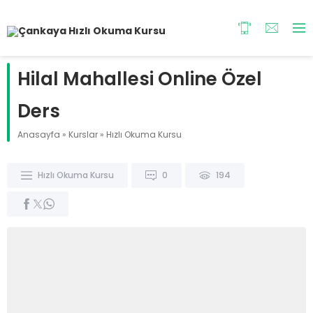
Hilal Mahallesi Online Özel
Ders
Anasayfa
»
Kurslar
»
Hızlı Okuma Kursu
Hızlı Okuma Kursu
0
194