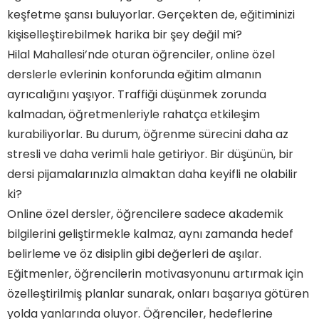
keşfetme şansı buluyorlar. Gerçekten de, eğitiminizi
kişiselleştirebilmek harika bir şey değil mi?
Hilal Mahallesi’nde oturan öğrenciler, online özel
derslerle evlerinin konforunda eğitim almanın
ayrıcalığını yaşıyor. Traffiği düşünmek zorunda
kalmadan, öğretmenleriyle rahatça etkileşim
kurabiliyorlar. Bu durum, öğrenme sürecini daha az
stresli ve daha verimli hale getiriyor. Bir düşünün, bir
dersi pijamalarınızla almaktan daha keyifli ne olabilir
ki?
Online özel dersler, öğrencilere sadece akademik
bilgilerini geliştirmekle kalmaz, aynı zamanda hedef
belirleme ve öz disiplin gibi değerleri de aşılar.
Eğitmenler, öğrencilerin motivasyonunu artırmak için
özelleştirilmiş planlar sunarak, onları başarıya götüren
yolda yanlarında oluyor. Öğrenciler, hedeflerine