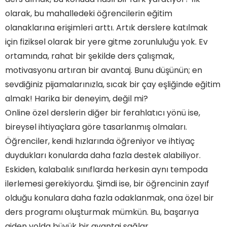
olarak, bu mahalledeki öğrencilerin eğitim
olanaklarına erişimleri arttı. Artık derslere katılmak
için fiziksel olarak bir yere gitme zorunluluğu yok. Ev
ortamında, rahat bir şekilde ders çalışmak,
motivasyonu artıran bir avantaj. Bunu düşünün; en
sevdiğiniz pijamalarınızla, sıcak bir çay eşliğinde eğitim
almak! Harika bir deneyim, değil mi?
Online özel derslerin diğer bir ferahlatıcı yönü ise,
bireysel ihtiyaçlara göre tasarlanmış olmaları.
Öğrenciler, kendi hızlarında öğreniyor ve ihtiyaç
duydukları konularda daha fazla destek alabiliyor.
Eskiden, kalabalık sınıflarda herkesin aynı tempoda
ilerlemesi gerekiyordu. Şimdi ise, bir öğrencinin zayıf
olduğu konulara daha fazla odaklanmak, ona özel bir
ders programı oluşturmak mümkün. Bu, başarıya
giden yolda büyük bir avantaj sağlar.