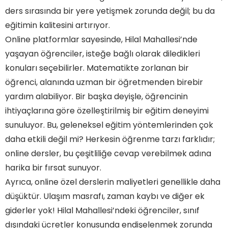
ders sırasında bir yere yetişmek zorunda değil; bu da
eğitimin kalitesini artırıyor.
Online platformlar sayesinde, Hilal Mahallesi’nde
yaşayan öğrenciler, isteğe bağlı olarak diledikleri
konuları seçebilirler. Matematikte zorlanan bir
öğrenci, alanında uzman bir öğretmenden birebir
yardım alabiliyor. Bir başka deyişle, öğrencinin
ihtiyaçlarına göre özelleştirilmiş bir eğitim deneyimi
sunuluyor. Bu, geleneksel eğitim yöntemlerinden çok
daha etkili değil mi? Herkesin öğrenme tarzı farklıdır;
online dersler, bu çeşitliliğe cevap verebilmek adına
harika bir fırsat sunuyor.
Ayrıca, online özel derslerin maliyetleri genellikle daha
düşüktür. Ulaşım masrafı, zaman kaybı ve diğer ek
giderler yok! Hilal Mahallesi’ndeki öğrenciler, sınıf
dışındaki ücretler konusunda endişelenmek zorunda