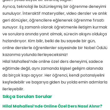
Ayrıca, teknoloji ile bütünleşmiş bir öğrenme deneyimi
sunuluyor. İnteraktif materyaller, video dersler ve anlık
geri dönüşler, öğrencilere eğlenerek öğrenme fırsatı
sunuyor. Eş zamanlı olarak öğretmenle iletişim kurmak
ve sorulara anında yanıt almak, sürecin akışını oldukça
hızlandırıyor. Kim bilir, belki de bu sayede bir gün,
online derslerle öğrenilenler sayesinde bir Nobel Ödülü
kazanma yolunda ilerleyeceksiniz!
Hilal Mahallesi’nde online özel ders deneyimi, sadece
eğitimde değil, aynı zamanda kişisel gelişim alanında
da birçok kapı açıyor. Her öğrenci, kendi potansiyelini
keşfedebilir ve başarıya giden bu yolda emin adımlarla
ilerleyebilir.
Sıkça Sorulan Sorular
Hilal Mahallesi’nde Online Özel Ders Nasıl Alınır?