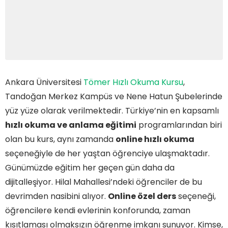
Ankara Üniversitesi
Tömer Hızlı Okuma Kursu
,
Tandoğan Merkez Kampüs ve Nene Hatun Şubelerinde
yüz yüze olarak verilmektedir. Türkiye’nin en kapsamlı
hızlı okuma ve anlama eğitimi
programlarından biri
olan bu kurs, aynı zamanda
online hızlı okuma
seçeneğiyle de her yaştan öğrenciye ulaşmaktadır.
Günümüzde eğitim her geçen gün daha da
dijitalleşiyor. Hilal Mahallesi’ndeki öğrenciler de bu
devrimden nasibini alıyor.
Online özel ders
seçeneği,
öğrencilere kendi evlerinin konforunda, zaman
kısıtlaması olmaksızın öğrenme imkanı sunuyor. Kimse,