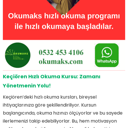
Hızlı Okuma Kursuna Kimler Katılabilir?
Keçiören Hızlı Okuma Kursu Nedir?
Hızlı Okuma Yöntemleri Nelerdir?
Kurs Bitiminde Beklenen Kazanımlar Nelerdir?
Keçiören Hızlı Okuma Kursu: Zamanı
Yönetmenin Yolu!
Keçiören’deki hızlı okuma kursları, bireysel
ihtiyaçlarınıza göre şekillendiriliyor. Kursun
başlangıcında, okuma hızınızı ölçüyorlar ve bu sayede
ilerlemenizi takip edebiliyorlar. Bu, hem motivasyon