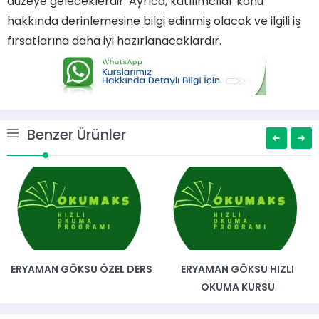
düzeye geleceklerdir. Ayrıca, katılımcılar konu
hakkında derinlemesine bilgi edinmiş olacak ve ilgili iş
fırsatlarına daha iyi hazırlanacaklardır.
Benzer Ürünler
ERYAMAN GÖKSU ÖZEL DERS
ERYAMAN GÖKSU HIZLI
OKUMA KURSU