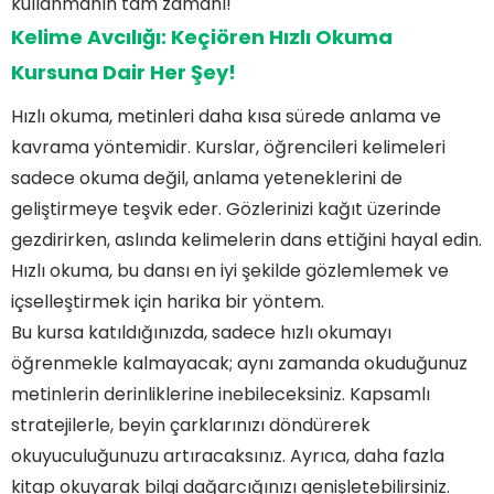
kullanmanın tam zamanı!
Kelime Avcılığı: Keçiören Hızlı Okuma
Kursuna Dair Her Şey!
Hızlı okuma, metinleri daha kısa sürede anlama ve
kavrama yöntemidir. Kurslar, öğrencileri kelimeleri
sadece okuma değil, anlama yeteneklerini de
geliştirmeye teşvik eder. Gözlerinizi kağıt üzerinde
gezdirirken, aslında kelimelerin dans ettiğini hayal edin.
Hızlı okuma, bu dansı en iyi şekilde gözlemlemek ve
içselleştirmek için harika bir yöntem.
Bu kursa katıldığınızda, sadece hızlı okumayı
öğrenmekle kalmayacak; aynı zamanda okuduğunuz
metinlerin derinliklerine inebileceksiniz. Kapsamlı
stratejilerle, beyin çarklarınızı döndürerek
okuyuculuğunuzu artıracaksınız. Ayrıca, daha fazla
kitap okuyarak bilgi dağarcığınızı genişletebilirsiniz.