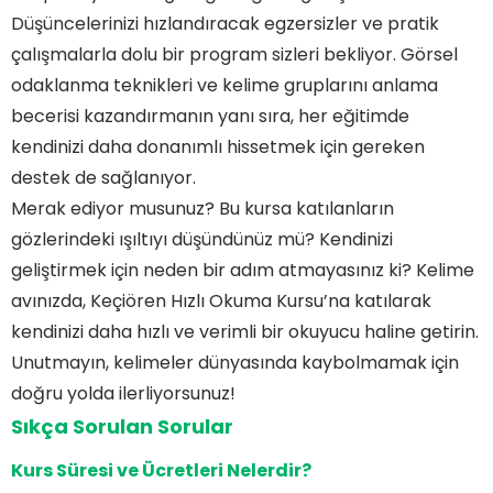
Düşüncelerinizi hızlandıracak egzersizler ve pratik
çalışmalarla dolu bir program sizleri bekliyor. Görsel
odaklanma teknikleri ve kelime gruplarını anlama
becerisi kazandırmanın yanı sıra, her eğitimde
kendinizi daha donanımlı hissetmek için gereken
destek de sağlanıyor.
Merak ediyor musunuz? Bu kursa katılanların
gözlerindeki ışıltıyı düşündünüz mü? Kendinizi
geliştirmek için neden bir adım atmayasınız ki? Kelime
avınızda, Keçiören Hızlı Okuma Kursu’na katılarak
kendinizi daha hızlı ve verimli bir okuyucu haline getirin.
Unutmayın, kelimeler dünyasında kaybolmamak için
doğru yolda ilerliyorsunuz!
Sıkça Sorulan Sorular
Kurs Süresi ve Ücretleri Nelerdir?