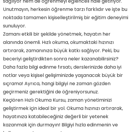
sağlıyor hem de öğrenmeyi eğlenceli hale getiriyor.
Unutmayın, herkesin öğrenme tarzı farklıdır ve işte bu
noktada tamamen kişiselleştirilmiş bir eğitim deneyimi
sunuluyor.
Zamanı etkili bir şekilde yönetmek, hayatın her
alanında önemli. Hızlı okuma, okumaktaki hızınızı
artırarak, zamanınıza büyük katkı sağlıyor. Peki, bu
beceriyi geliştirdikten sonra neler kazanabilirsiniz?
Daha fazla bilgi edinme fırsatı, derslerinizde daha iyi
notlar veya kişisel gelişiminizde yaşanacak büyük bir
sıçrama! Ayrıca, hangi bilgiyi ne zaman gözden
geçirmeniz gerektiğini de öğreniyorsunuz.
Keçiören Hızlı Okuma Kursu, zaman yönetiminizi
geliştirmek için ideal bir yol. Okuma hızınızı artırarak,
hayatınıza katabileceğiniz değerli bir yetenek
kazanmak için durmayın! Bilgiyi hızla edinmenin ve