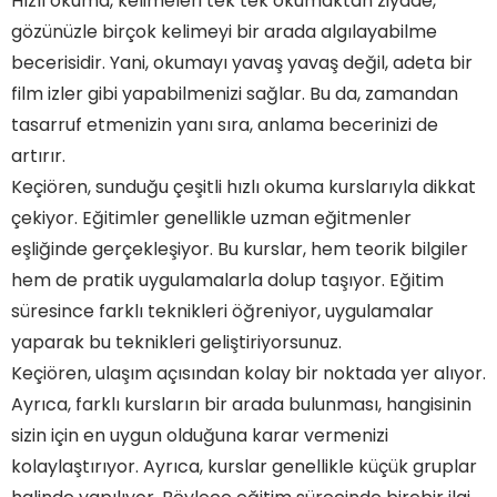
Hızlı okuma, kelimeleri tek tek okumaktan ziyade,
gözünüzle birçok kelimeyi bir arada algılayabilme
becerisidir. Yani, okumayı yavaş yavaş değil, adeta bir
film izler gibi yapabilmenizi sağlar. Bu da, zamandan
tasarruf etmenizin yanı sıra, anlama becerinizi de
artırır.
Keçiören, sunduğu çeşitli hızlı okuma kurslarıyla dikkat
çekiyor. Eğitimler genellikle uzman eğitmenler
eşliğinde gerçekleşiyor. Bu kurslar, hem teorik bilgiler
hem de pratik uygulamalarla dolup taşıyor. Eğitim
süresince farklı teknikleri öğreniyor, uygulamalar
yaparak bu teknikleri geliştiriyorsunuz.
Keçiören, ulaşım açısından kolay bir noktada yer alıyor.
Ayrıca, farklı kursların bir arada bulunması, hangisinin
sizin için en uygun olduğuna karar vermenizi
kolaylaştırıyor. Ayrıca, kurslar genellikle küçük gruplar