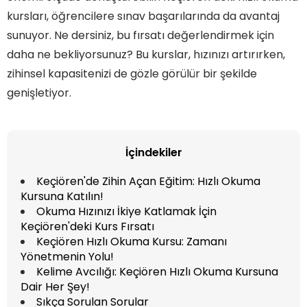
kursları, öğrencilere sınav başarılarında da avantaj
sunuyor. Ne dersiniz, bu fırsatı değerlendirmek için
daha ne bekliyorsunuz? Bu kurslar, hızınızı artırırken,
zihinsel kapasitenizi de gözle görülür bir şekilde
genişletiyor.
İçindekiler
Keçiören'de Zihin Açan Eğitim: Hızlı Okuma
Kursuna Katılın!
Okuma Hızınızı İkiye Katlamak İçin
Keçiören'deki Kurs Fırsatı
Keçiören Hızlı Okuma Kursu: Zamanı
Yönetmenin Yolu!
Kelime Avcılığı: Keçiören Hızlı Okuma Kursuna
Dair Her Şey!
Sıkça Sorulan Sorular