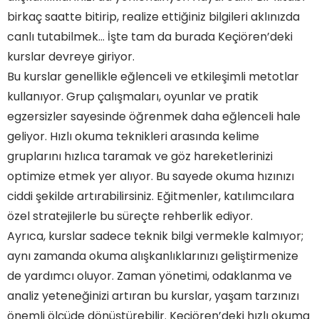
birkaç saatte bitirip, realize ettiğiniz bilgileri aklınızda
canlı tutabilmek… İşte tam da burada Keçiören’deki
kurslar devreye giriyor.
Bu kurslar genellikle eğlenceli ve etkileşimli metotlar
kullanıyor. Grup çalışmaları, oyunlar ve pratik
egzersizler sayesinde öğrenmek daha eğlenceli hale
geliyor. Hızlı okuma teknikleri arasında kelime
gruplarını hızlıca taramak ve göz hareketlerinizi
optimize etmek yer alıyor. Bu sayede okuma hızınızı
ciddi şekilde artırabilirsiniz. Eğitmenler, katılımcılara
özel stratejilerle bu süreçte rehberlik ediyor.
Ayrıca, kurslar sadece teknik bilgi vermekle kalmıyor;
aynı zamanda okuma alışkanlıklarınızı geliştirmenize
de yardımcı oluyor. Zaman yönetimi, odaklanma ve
analiz yeteneğinizi artıran bu kurslar, yaşam tarzınızı
önemli ölçüde dönüştürebilir. Keçiören’deki hızlı okuma