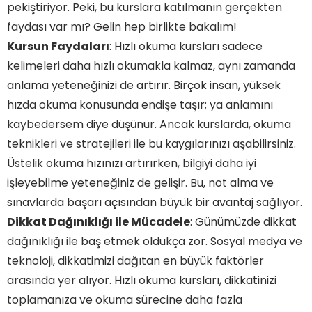
pekiştiriyor. Peki, bu kurslara katılmanın gerçekten
faydası var mı? Gelin hep birlikte bakalım!
Kursun Faydaları
: Hızlı okuma kursları sadece
kelimeleri daha hızlı okumakla kalmaz, aynı zamanda
anlama yeteneğinizi de artırır. Birçok insan, yüksek
hızda okuma konusunda endişe taşır; ya anlamını
kaybedersem diye düşünür. Ancak kurslarda, okuma
teknikleri ve stratejileri ile bu kaygılarınızı aşabilirsiniz.
Üstelik okuma hızınızı artırırken, bilgiyi daha iyi
işleyebilme yeteneğiniz de gelişir. Bu, not alma ve
sınavlarda başarı açısından büyük bir avantaj sağlıyor.
Dikkat Dağınıklığı ile Mücadele
: Günümüzde dikkat
dağınıklığı ile baş etmek oldukça zor. Sosyal medya ve
teknoloji, dikkatimizi dağıtan en büyük faktörler
arasında yer alıyor. Hızlı okuma kursları, dikkatinizi
toplamanıza ve okuma sürecine daha fazla