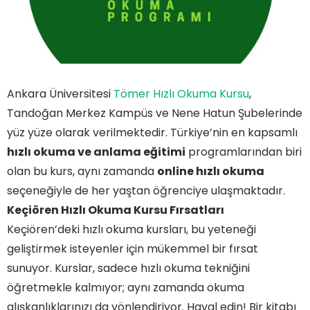
Ankara Üniversitesi
Tömer Hızlı Okuma Kursu
,
Tandoğan Merkez Kampüs ve Nene Hatun Şubelerinde
yüz yüze olarak verilmektedir. Türkiye’nin en kapsamlı
hızlı okuma ve anlama eğitimi
programlarından biri
olan bu kurs, aynı zamanda
online hızlı okuma
seçeneğiyle de her yaştan öğrenciye ulaşmaktadır.
Keçiören Hızlı Okuma Kursu Fırsatları
Keçiören’deki hızlı okuma kursları, bu yeteneği
geliştirmek isteyenler için mükemmel bir fırsat
sunuyor. Kurslar, sadece hızlı okuma tekniğini
öğretmekle kalmıyor; aynı zamanda okuma
alışkanlıklarınızı da yönlendiriyor. Hayal edin! Bir kitabı