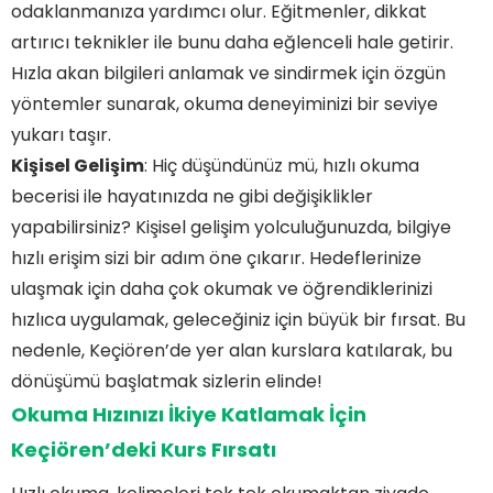
odaklanmanıza yardımcı olur. Eğitmenler, dikkat
artırıcı teknikler ile bunu daha eğlenceli hale getirir.
Hızla akan bilgileri anlamak ve sindirmek için özgün
yöntemler sunarak, okuma deneyiminizi bir seviye
yukarı taşır.
Kişisel Gelişim
: Hiç düşündünüz mü, hızlı okuma
becerisi ile hayatınızda ne gibi değişiklikler
yapabilirsiniz? Kişisel gelişim yolculuğunuzda, bilgiye
hızlı erişim sizi bir adım öne çıkarır. Hedeflerinize
ulaşmak için daha çok okumak ve öğrendiklerinizi
hızlıca uygulamak, geleceğiniz için büyük bir fırsat. Bu
nedenle, Keçiören’de yer alan kurslara katılarak, bu
dönüşümü başlatmak sizlerin elinde!
Okuma Hızınızı İkiye Katlamak İçin
Keçiören’deki Kurs Fırsatı