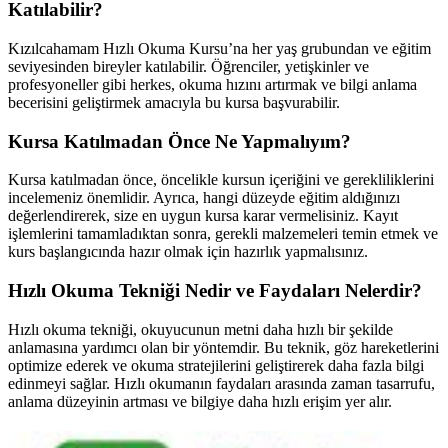
Katılabilir?
Kızılcahamam Hızlı Okuma Kursu’na her yaş grubundan ve eğitim
seviyesinden bireyler katılabilir. Öğrenciler, yetişkinler ve
profesyoneller gibi herkes, okuma hızını artırmak ve bilgi anlama
becerisini geliştirmek amacıyla bu kursa başvurabilir.
Kursa Katılmadan Önce Ne Yapmalıyım?
Kursa katılmadan önce, öncelikle kursun içeriğini ve gerekliliklerini
incelemeniz önemlidir. Ayrıca, hangi düzeyde eğitim aldığınızı
değerlendirerek, size en uygun kursa karar vermelisiniz. Kayıt
işlemlerini tamamladıktan sonra, gerekli malzemeleri temin etmek ve
kurs başlangıcında hazır olmak için hazırlık yapmalısınız.
Hızlı Okuma Tekniği Nedir ve Faydaları Nelerdir?
Hızlı okuma tekniği, okuyucunun metni daha hızlı bir şekilde
anlamasına yardımcı olan bir yöntemdir. Bu teknik, göz hareketlerini
optimize ederek ve okuma stratejilerini geliştirerek daha fazla bilgi
edinmeyi sağlar. Hızlı okumanın faydaları arasında zaman tasarrufu,
anlama düzeyinin artması ve bilgiye daha hızlı erişim yer alır.