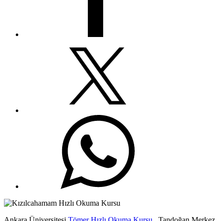
Ankara Üniversitesi
Tömer Hızlı Okuma Kursu
, Tandoğan Merkez