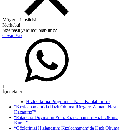
Müşteri Temsilcisi
Merhaba!
Size nasıl yardımcı olabiliriz?
Cevap Yaz
1
İçindekiler
Hızlı Okuma Programına Nasıl Katılabilirim?
“Kızılcahamam’da Hızlı Okuma Rüzgarı: Zamanı Nasıl
Kazanırız?”
“Kitaplara Doymanın Yolu: Kızılcahamam Hızlı Okuma
Kursu”
“Gözlerinizi Hızlandırın: Kızılcahamam’da Hızlı Okuma