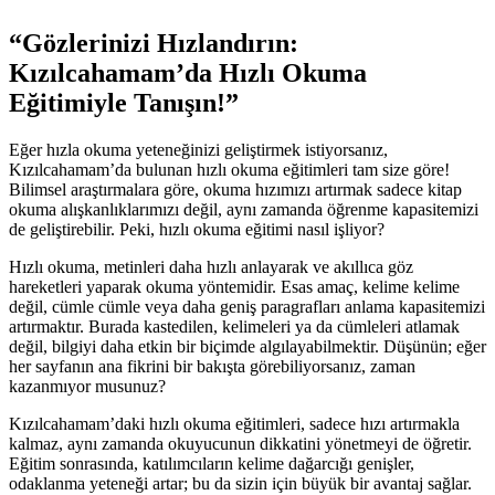
“Gözlerinizi Hızlandırın:
Kızılcahamam’da Hızlı Okuma
Eğitimiyle Tanışın!”
Eğer hızla okuma yeteneğinizi geliştirmek istiyorsanız,
Kızılcahamam’da bulunan hızlı okuma eğitimleri tam size göre!
Bilimsel araştırmalara göre, okuma hızımızı artırmak sadece kitap
okuma alışkanlıklarımızı değil, aynı zamanda öğrenme kapasitemizi
de geliştirebilir. Peki, hızlı okuma eğitimi nasıl işliyor?
Hızlı okuma, metinleri daha hızlı anlayarak ve akıllıca göz
hareketleri yaparak okuma yöntemidir. Esas amaç, kelime kelime
değil, cümle cümle veya daha geniş paragrafları anlama kapasitemizi
artırmaktır. Burada kastedilen, kelimeleri ya da cümleleri atlamak
değil, bilgiyi daha etkin bir biçimde algılayabilmektir. Düşünün; eğer
her sayfanın ana fikrini bir bakışta görebiliyorsanız, zaman
kazanmıyor musunuz?
Kızılcahamam’daki hızlı okuma eğitimleri, sadece hızı artırmakla
kalmaz, aynı zamanda okuyucunun dikkatini yönetmeyi de öğretir.
Eğitim sonrasında, katılımcıların kelime dağarcığı genişler,
odaklanma yeteneği artar; bu da sizin için büyük bir avantaj sağlar.