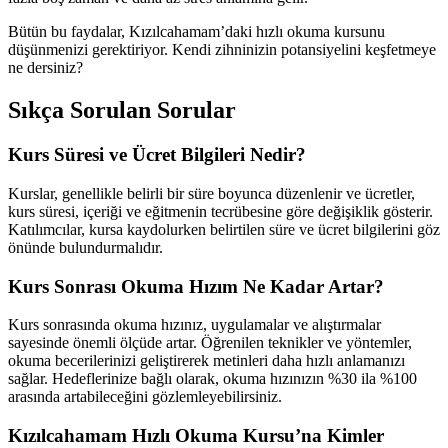
Bütün bu faydalar, Kızılcahamam’daki hızlı okuma kursunu
düşünmenizi gerektiriyor. Kendi zihninizin potansiyelini keşfetmeye
ne dersiniz?
Sıkça Sorulan Sorular
Kurs Süresi ve Ücret Bilgileri Nedir?
Kurslar, genellikle belirli bir süre boyunca düzenlenir ve ücretler,
kurs süresi, içeriği ve eğitmenin tecrübesine göre değişiklik gösterir.
Katılımcılar, kursa kaydolurken belirtilen süre ve ücret bilgilerini göz
önünde bulundurmalıdır.
Kurs Sonrası Okuma Hızım Ne Kadar Artar?
Kurs sonrasında okuma hızınız, uygulamalar ve alıştırmalar
sayesinde önemli ölçüde artar. Öğrenilen teknikler ve yöntemler,
okuma becerilerinizi geliştirerek metinleri daha hızlı anlamanızı
sağlar. Hedeflerinize bağlı olarak, okuma hızınızın %30 ila %100
arasında artabileceğini gözlemleyebilirsiniz.
Kızılcahamam Hızlı Okuma Kursu’na Kimler