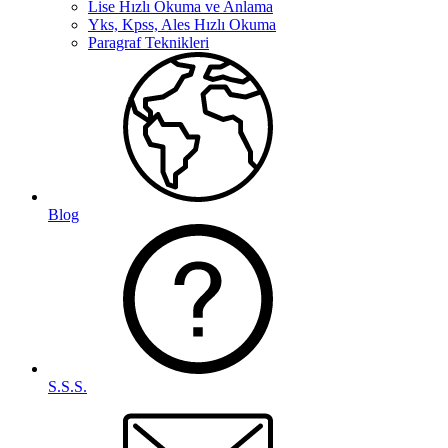
Lise Hızlı Okuma ve Anlama
Yks, Kpss, Ales Hızlı Okuma
Paragraf Teknikleri
Blog
S.S.S.