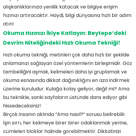
Kaydolunur?
Beytepe Hızlı Okuma Programı Ne Kadar Sürer?
alışkanlıklarınıza yenilik katacak ve bilgiye erişim
hızınızı artıracaktır. Haydi, bilgi dünyasına hızlı bir adım
atın!
Okuma Hızınızı İkiye Katlayın: Beytepe’deki
Devrim Niteliğindeki Hızlı Okuma Tekniği!
Hızlı okuma tekniği, metinleri çok daha hızlı bir şekilde
anlamanızı sağlayan özel yöntemlerin birleşimidir. Göz
tembelliğini aşmak, kelimeleri daha iyi gruplamak ve
okuma esnasında dikkat dağınıklığını en aza indirmek
üzerine kuruludur. Kulağa kolay geliyor, değil mi? Ama
bu teknikle, sanki sayfaların üstünde dans ediyor gibi
hissedeceksiniz!
Birçok insanın aklında “Ama nasıl?” sorusu belirebilir.
İşin sırrı, her kelimeye birer birer odaklanmak yerine,
cümleleri bloklar halinde görebilmektir. Dikkatinizi