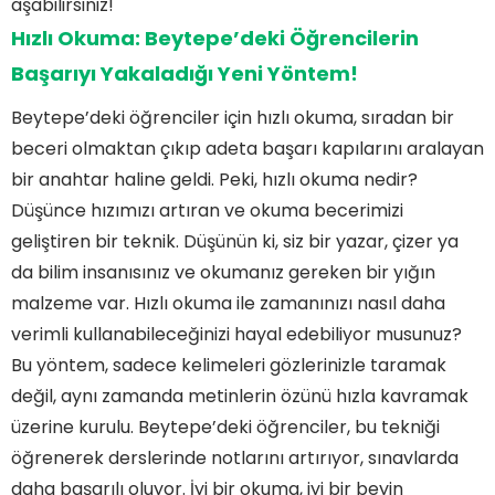
aşabilirsiniz!
Hızlı Okuma: Beytepe’deki Öğrencilerin
Başarıyı Yakaladığı Yeni Yöntem!
Beytepe’deki öğrenciler için hızlı okuma, sıradan bir
beceri olmaktan çıkıp adeta başarı kapılarını aralayan
bir anahtar haline geldi. Peki, hızlı okuma nedir?
Düşünce hızımızı artıran ve okuma becerimizi
geliştiren bir teknik. Düşünün ki, siz bir yazar, çizer ya
da bilim insanısınız ve okumanız gereken bir yığın
malzeme var. Hızlı okuma ile zamanınızı nasıl daha
verimli kullanabileceğinizi hayal edebiliyor musunuz?
Bu yöntem, sadece kelimeleri gözlerinizle taramak
değil, aynı zamanda metinlerin özünü hızla kavramak
üzerine kurulu. Beytepe’deki öğrenciler, bu tekniği
öğrenerek derslerinde notlarını artırıyor, sınavlarda
daha başarılı oluyor. İyi bir okuma, iyi bir beyin