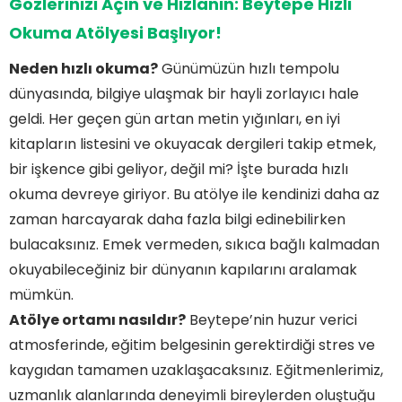
Gözlerinizi Açın ve Hızlanın: Beytepe Hızlı
Okuma Atölyesi Başlıyor!
Neden hızlı okuma?
Günümüzün hızlı tempolu
dünyasında, bilgiye ulaşmak bir hayli zorlayıcı hale
geldi. Her geçen gün artan metin yığınları, en iyi
kitapların listesini ve okuyacak dergileri takip etmek,
bir işkence gibi geliyor, değil mi? İşte burada hızlı
okuma devreye giriyor. Bu atölye ile kendinizi daha az
zaman harcayarak daha fazla bilgi edinebilirken
bulacaksınız. Emek vermeden, sıkıca bağlı kalmadan
okuyabileceğiniz bir dünyanın kapılarını aralamak
mümkün.
Atölye ortamı nasıldır?
Beytepe’nin huzur verici
atmosferinde, eğitim belgesinin gerektirdiği stres ve
kaygıdan tamamen uzaklaşacaksınız. Eğitmenlerimiz,
uzmanlık alanlarında deneyimli bireylerden oluştuğu