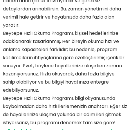
fikirleri daha çabuk kavrayabilir ve gereksiz
detaylardan arınabilirsin. Bu, zaman yönetimini daha
verimli hale getirir ve hayatınızda daha fazla alan
yaratır.
Beytepe Hızlı Okuma Programı, kişisel hedeflerinize
odaklanarak tasarlanmış. Her bireyin okuma hızı ve
anlama kapasiteleri farklıdır; bu nedenle, program
katılımcıların ihtiyaçlarına göre özelleştirilmiş içerikler
sunuyor. Evet, böylece hayallerinize ulaşırken zaman
kazanıyorsunuz. Hızla okuyarak, daha fazla bilgiye
sahip olabiliyor ve bu bilgiyi hayatınıza entegre
edebiliyorsunuz.
Beytepe Hızlı Okuma Programı, bilgi okyanusunda
kaybolmadan daha hızlı ilerlemenizin anahtarı. Eğer siz
de hayallerinize ulaşma yolunda bir adım ileri gitmek
istiyorsanız, bu programı denemek tam size göre!