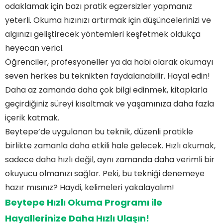
odaklamak için bazı pratik egzersizler yapmanız
yeterli. Okuma hızınızı artırmak için düşüncelerinizi ve
algınızı geliştirecek yöntemleri keşfetmek oldukça
heyecan verici.
Öğrenciler, profesyoneller ya da hobi olarak okumayı
seven herkes bu teknikten faydalanabilir. Hayal edin!
Daha az zamanda daha çok bilgi edinmek, kitaplarla
geçirdiğiniz süreyi kısaltmak ve yaşamınıza daha fazla
içerik katmak.
Beytepe’de uygulanan bu teknik, düzenli pratikle
birlikte zamanla daha etkili hale gelecek. Hızlı okumak,
sadece daha hızlı değil, aynı zamanda daha verimli bir
okuyucu olmanızı sağlar. Peki, bu tekniği denemeye
hazır mısınız? Haydi, kelimeleri yakalayalım!
Beytepe Hızlı Okuma Programı ile
Hayallerinize Daha Hızlı Ulaşın!