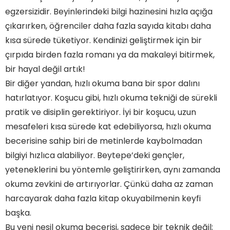
egzersizidir. Beyinlerindeki bilgi hazinesini hızla açığa
çıkarırken, öğrenciler daha fazla sayıda kitabı daha
kısa sürede tüketiyor. Kendinizi geliştirmek için bir
çırpıda birden fazla romanı ya da makaleyi bitirmek,
bir hayal değil artık!
Bir diğer yandan, hızlı okuma bana bir spor dalını
hatırlatıyor. Koşucu gibi, hızlı okuma tekniği de sürekli
pratik ve disiplin gerektiriyor. İyi bir koşucu, uzun
mesafeleri kısa sürede kat edebiliyorsa, hızlı okuma
becerisine sahip biri de metinlerde kaybolmadan
bilgiyi hızlıca alabiliyor. Beytepe’deki gençler,
yeteneklerini bu yöntemle geliştirirken, aynı zamanda
okuma zevkini de artırıyorlar. Çünkü daha az zaman
harcayarak daha fazla kitap okuyabilmenin keyfi
başka.
Bu yeni nesil okuma becerisi, sadece bir teknik değil;