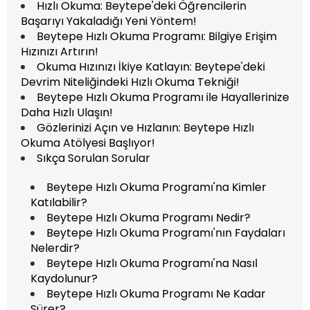
Hızlı Okuma: Beytepe'deki Öğrencilerin
Başarıyı Yakaladığı Yeni Yöntem!
Beytepe Hızlı Okuma Programı: Bilgiye Erişim
Hızınızı Artırın!
Okuma Hızınızı İkiye Katlayın: Beytepe'deki
Devrim Niteliğindeki Hızlı Okuma Tekniği!
Beytepe Hızlı Okuma Programı ile Hayallerinize
Daha Hızlı Ulaşın!
Gözlerinizi Açın ve Hızlanın: Beytepe Hızlı
Okuma Atölyesi Başlıyor!
Sıkça Sorulan Sorular
Beytepe Hızlı Okuma Programı'na Kimler
Katılabilir?
Beytepe Hızlı Okuma Programı Nedir?
Beytepe Hızlı Okuma Programı'nın Faydaları
Nelerdir?
Beytepe Hızlı Okuma Programı'na Nasıl
Kaydolunur?
Beytepe Hızlı Okuma Programı Ne Kadar
Sürer?