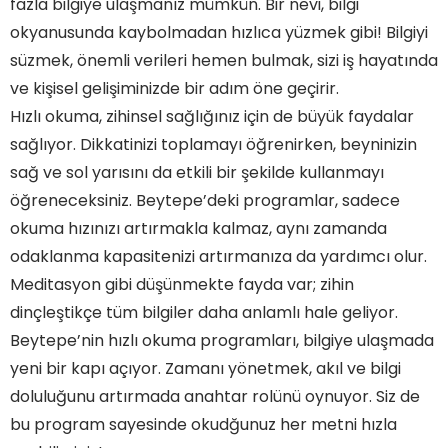
fazla bilgiye ulaşmanız mümkün. Bir nevi, bilgi
okyanusunda kaybolmadan hızlıca yüzmek gibi! Bilgiyi
süzmek, önemli verileri hemen bulmak, sizi iş hayatında
ve kişisel gelişiminizde bir adım öne geçirir.
Hızlı okuma, zihinsel sağlığınız için de büyük faydalar
sağlıyor. Dikkatinizi toplamayı öğrenirken, beyninizin
sağ ve sol yarısını da etkili bir şekilde kullanmayı
öğreneceksiniz. Beytepe’deki programlar, sadece
okuma hızınızı artırmakla kalmaz, aynı zamanda
odaklanma kapasitenizi artırmanıza da yardımcı olur.
Meditasyon gibi düşünmekte fayda var; zihin
dinçleştikçe tüm bilgiler daha anlamlı hale geliyor.
Beytepe’nin hızlı okuma programları, bilgiye ulaşmada
yeni bir kapı açıyor. Zamanı yönetmek, akıl ve bilgi
doluluğunu artırmada anahtar rolünü oynuyor. Siz de
bu program sayesinde okudğunuz her metni hızla