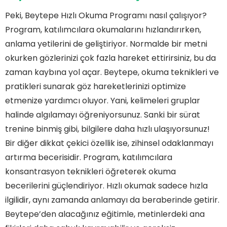
Peki, Beytepe Hızlı Okuma Programı nasıl çalışıyor?
Program, katılımcılara okumalarını hızlandırırken,
anlama yetilerini de geliştiriyor. Normalde bir metni
okurken gözlerinizi çok fazla hareket ettirirsiniz, bu da
zaman kaybına yol açar. Beytepe, okuma teknikleri ve
pratikleri sunarak göz hareketlerinizi optimize
etmenize yardımcı oluyor. Yani, kelimeleri gruplar
halinde algılamayı öğreniyorsunuz. Sanki bir sürat
trenine binmiş gibi, bilgilere daha hızlı ulaşıyorsunuz!
Bir diğer dikkat çekici özellik ise, zihinsel odaklanmayı
artırma becerisidir. Program, katılımcılara
konsantrasyon teknikleri öğreterek okuma
becerilerini güçlendiriyor. Hızlı okumak sadece hızla
ilgilidir, aynı zamanda anlamayı da beraberinde getirir.
Beytepe’den alacağınız eğitimle, metinlerdeki ana