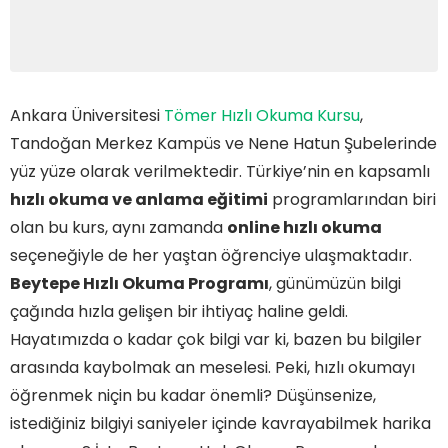
Ankara Üniversitesi
Tömer Hızlı Okuma Kursu
,
Tandoğan Merkez Kampüs ve Nene Hatun Şubelerinde
yüz yüze olarak verilmektedir. Türkiye’nin en kapsamlı
hızlı okuma ve anlama eğitimi
programlarından biri
olan bu kurs, aynı zamanda
online hızlı okuma
seçeneğiyle de her yaştan öğrenciye ulaşmaktadır.
Beytepe Hızlı Okuma Programı
, günümüzün bilgi
çağında hızla gelişen bir ihtiyaç haline geldi.
Hayatımızda o kadar çok bilgi var ki, bazen bu bilgiler
arasında kaybolmak an meselesi. Peki, hızlı okumayı
öğrenmek niçin bu kadar önemli? Düşünsenize,
istediğiniz bilgiyi saniyeler içinde kavrayabilmek harika