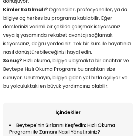
dönüşüyor.
Kimler Katılmalı?
Öğrenciler, profesyoneller, ya da
bilgiye aç herkes bu programa katılabilir. Eğer
derslerinizi verimli bir şekilde çalışmak istiyorsanız
veya iş yaşamında rekabet avantajı sağlamak
istiyorsanız, doğru yerdesiniz. Tek bir kurs ile hayatınızı
nasıl dönüştürebileceğinizi hayal edin.
Sonuç?
Hızlı okuma, bilgiye ulaşmakta bir anahtar ve
Beytepe Hızlı Okuma Programı bu anahtarı size
sunuyor. Unutmayın, bilgiye giden yol hızla açılıyor ve
bu yolculuktaki en büyük yardımcınız olabilir.
İçindekiler
Beytepe'nin Sırlarını Keşfedin: Hızlı Okuma
Programı ile Zamanı Nasıl Yönetirsiniz?