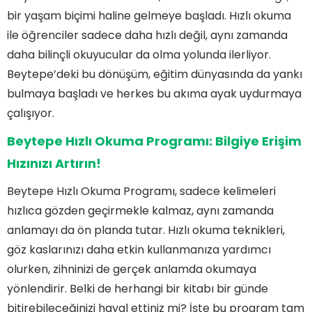
bir yaşam biçimi haline gelmeye başladı. Hızlı okuma
ile öğrenciler sadece daha hızlı değil, aynı zamanda
daha bilinçli okuyucular da olma yolunda ilerliyor.
Beytepe’deki bu dönüşüm, eğitim dünyasında da yankı
bulmaya başladı ve herkes bu akıma ayak uydurmaya
çalışıyor.
Beytepe Hızlı Okuma Programı: Bilgiye Erişim
Hızınızı Artırın!
Beytepe Hızlı Okuma Programı, sadece kelimeleri
hızlıca gözden geçirmekle kalmaz, aynı zamanda
anlamayı da ön planda tutar. Hızlı okuma teknikleri,
göz kaslarınızı daha etkin kullanmanıza yardımcı
olurken, zihninizi de gerçek anlamda okumaya
yönlendirir. Belki de herhangi bir kitabı bir günde
bitirebileceğinizi hayal ettiniz mi? İşte bu program tam