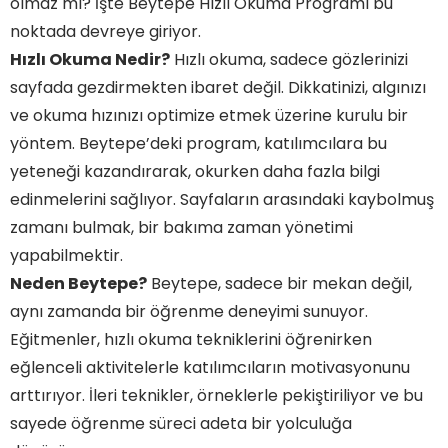
olmaz mı? İşte Beytepe Hızlı Okuma Programı bu
noktada devreye giriyor.
Hızlı Okuma Nedir?
Hızlı okuma, sadece gözlerinizi
sayfada gezdirmekten ibaret değil. Dikkatinizi, algınızı
ve okuma hızınızı optimize etmek üzerine kurulu bir
yöntem. Beytepe’deki program, katılımcılara bu
yeteneği kazandırarak, okurken daha fazla bilgi
edinmelerini sağlıyor. Sayfaların arasındaki kaybolmuş
zamanı bulmak, bir bakıma zaman yönetimi
yapabilmektir.
Neden Beytepe?
Beytepe, sadece bir mekan değil,
aynı zamanda bir öğrenme deneyimi sunuyor.
Eğitmenler, hızlı okuma tekniklerini öğrenirken
eğlenceli aktivitelerle katılımcıların motivasyonunu
arttırıyor. İleri teknikler, örneklerle pekiştiriliyor ve bu
sayede öğrenme süreci adeta bir yolculuğa