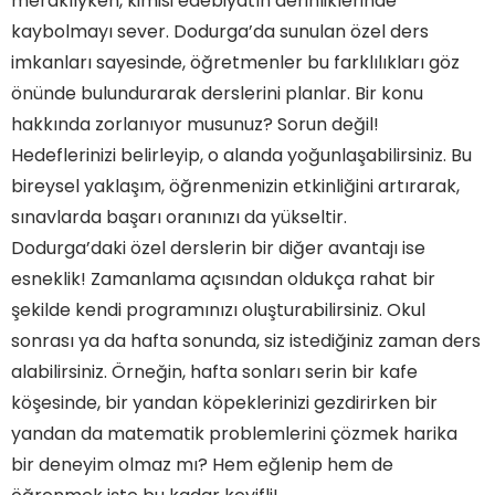
meraklıyken, kimisi edebiyatın derinliklerinde
kaybolmayı sever. Dodurga’da sunulan özel ders
imkanları sayesinde, öğretmenler bu farklılıkları göz
önünde bulundurarak derslerini planlar. Bir konu
hakkında zorlanıyor musunuz? Sorun değil!
Hedeflerinizi belirleyip, o alanda yoğunlaşabilirsiniz. Bu
bireysel yaklaşım, öğrenmenizin etkinliğini artırarak,
sınavlarda başarı oranınızı da yükseltir.
Dodurga’daki özel derslerin bir diğer avantajı ise
esneklik! Zamanlama açısından oldukça rahat bir
şekilde kendi programınızı oluşturabilirsiniz. Okul
sonrası ya da hafta sonunda, siz istediğiniz zaman ders
alabilirsiniz. Örneğin, hafta sonları serin bir kafe
köşesinde, bir yandan köpeklerinizi gezdirirken bir
yandan da matematik problemlerini çözmek harika
bir deneyim olmaz mı? Hem eğlenip hem de