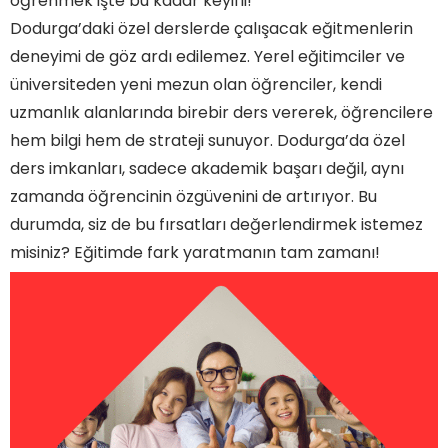
öğrenmek işte bu kadar keyifli!
Dodurga’daki özel derslerde çalışacak eğitmenlerin
deneyimi de göz ardı edilemez. Yerel eğitimciler ve
üniversiteden yeni mezun olan öğrenciler, kendi
uzmanlık alanlarında birebir ders vererek, öğrencilere
hem bilgi hem de strateji sunuyor. Dodurga’da özel
ders imkanları, sadece akademik başarı değil, aynı
zamanda öğrencinin özgüvenini de artırıyor. Bu
durumda, siz de bu fırsatları değerlendirmek istemez
misiniz? Eğitimde fark yaratmanın tam zamanı!