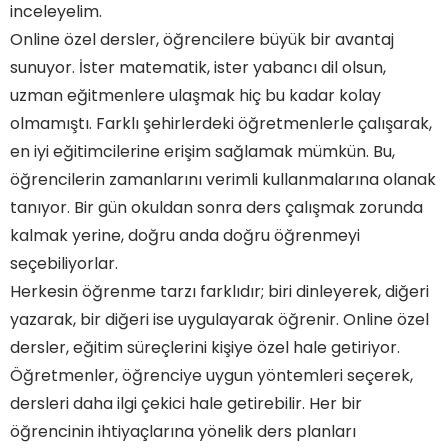
inceleyelim.
Online özel dersler, öğrencilere büyük bir avantaj
sunuyor. İster matematik, ister yabancı dil olsun,
uzman eğitmenlere ulaşmak hiç bu kadar kolay
olmamıştı. Farklı şehirlerdeki öğretmenlerle çalışarak,
en iyi eğitimcilerine erişim sağlamak mümkün. Bu,
öğrencilerin zamanlarını verimli kullanmalarına olanak
tanıyor. Bir gün okuldan sonra ders çalışmak zorunda
kalmak yerine, doğru anda doğru öğrenmeyi
seçebiliyorlar.
Herkesin öğrenme tarzı farklıdır; biri dinleyerek, diğeri
yazarak, bir diğeri ise uygulayarak öğrenir. Online özel
dersler, eğitim süreçlerini kişiye özel hale getiriyor.
Öğretmenler, öğrenciye uygun yöntemleri seçerek,
dersleri daha ilgi çekici hale getirebilir. Her bir
öğrencinin ihtiyaçlarına yönelik ders planları