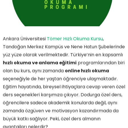
Ankara Üniversitesi
Tömer Hızlı Okuma Kursu
,
Tandoğan Merkez Kampüs ve Nene Hatun Şubelerinde
yüz yüze olarak verilmektedir. Türkiye’nin en kapsamlı
hızlı okuma ve anlama eğitimi
programlarından biri
olan bu kurs, aynı zamanda
online hızlı okuma
seçeneğiyle de her yaştan öğrenciye ulaşmaktadır.
Eğitim hayatında, bireysel ihtiyaçlara cevap veren özel
ders seçenekleri karşımıza çıkıyor. Dodurga özel ders,
öğrencilere sadece akademik konularda değil, aynı
zamanda özgüven ve motivasyon kazandırmada da
büyük katkı sağlıyor. Peki, özel ders almanın
avantajları nelerdir?