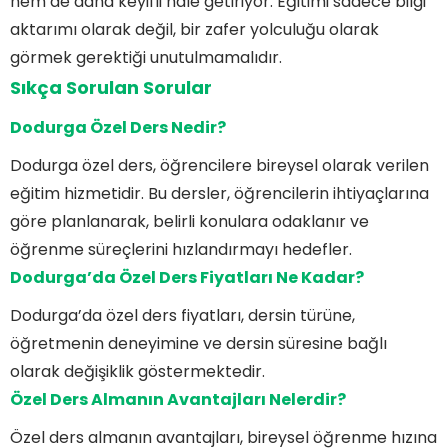
hem de daha keyifli hale getiriyor. Eğitimi sadece bilgi
aktarımı olarak değil, bir zafer yolculuğu olarak
görmek gerektiği unutulmamalıdır.
Sıkça Sorulan Sorular
Dodurga Özel Ders Nedir?
Dodurga özel ders, öğrencilere bireysel olarak verilen
eğitim hizmetidir. Bu dersler, öğrencilerin ihtiyaçlarına
göre planlanarak, belirli konulara odaklanır ve
öğrenme süreçlerini hızlandırmayı hedefler.
Dodurga’da Özel Ders Fiyatları Ne Kadar?
Dodurga’da özel ders fiyatları, dersin türüne,
öğretmenin deneyimine ve dersin süresine bağlı
olarak değişiklik göstermektedir.
Özel Ders Almanın Avantajları Nelerdir?
Özel ders almanın avantajları, bireysel öğrenme hızına