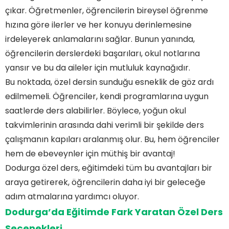
çıkar. Öğretmenler, öğrencilerin bireysel öğrenme
hızına göre ilerler ve her konuyu derinlemesine
irdeleyerek anlamalarını sağlar. Bunun yanında,
öğrencilerin derslerdeki başarıları, okul notlarına
yansır ve bu da aileler için mutluluk kaynağıdır.
Bu noktada, özel dersin sunduğu esneklik de göz ardı
edilmemeli. Öğrenciler, kendi programlarına uygun
saatlerde ders alabilirler. Böylece, yoğun okul
takvimlerinin arasında dahi verimli bir şekilde ders
çalışmanın kapıları aralanmış olur. Bu, hem öğrenciler
hem de ebeveynler için müthiş bir avantaj!
Dodurga özel ders, eğitimdeki tüm bu avantajları bir
araya getirerek, öğrencilerin daha iyi bir geleceğe
adım atmalarına yardımcı oluyor.
Dodurga’da Eğitimde Fark Yaratan Özel Ders
Seçenekleri