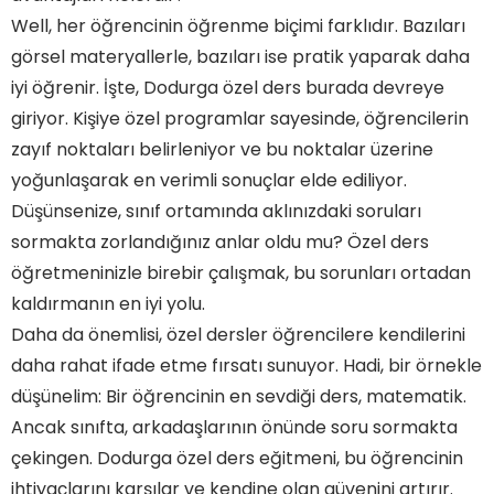
Well, her öğrencinin öğrenme biçimi farklıdır. Bazıları
görsel materyallerle, bazıları ise pratik yaparak daha
iyi öğrenir. İşte, Dodurga özel ders burada devreye
giriyor. Kişiye özel programlar sayesinde, öğrencilerin
zayıf noktaları belirleniyor ve bu noktalar üzerine
yoğunlaşarak en verimli sonuçlar elde ediliyor.
Düşünsenize, sınıf ortamında aklınızdaki soruları
sormakta zorlandığınız anlar oldu mu? Özel ders
öğretmeninizle birebir çalışmak, bu sorunları ortadan
kaldırmanın en iyi yolu.
Daha da önemlisi, özel dersler öğrencilere kendilerini
daha rahat ifade etme fırsatı sunuyor. Hadi, bir örnekle
düşünelim: Bir öğrencinin en sevdiği ders, matematik.
Ancak sınıfta, arkadaşlarının önünde soru sormakta
çekingen. Dodurga özel ders eğitmeni, bu öğrencinin
ihtiyaçlarını karşılar ve kendine olan güvenini artırır.