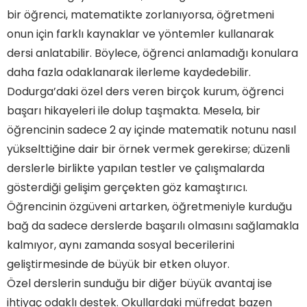
bir öğrenci, matematikte zorlanıyorsa, öğretmeni
onun için farklı kaynaklar ve yöntemler kullanarak
dersi anlatabilir. Böylece, öğrenci anlamadığı konulara
daha fazla odaklanarak ilerleme kaydedebilir.
Dodurga’daki özel ders veren birçok kurum, öğrenci
başarı hikayeleri ile dolup taşmakta. Mesela, bir
öğrencinin sadece 2 ay içinde matematik notunu nasıl
yükselttiğine dair bir örnek vermek gerekirse; düzenli
derslerle birlikte yapılan testler ve çalışmalarda
gösterdiği gelişim gerçekten göz kamaştırıcı.
Öğrencinin özgüveni artarken, öğretmeniyle kurduğu
bağ da sadece derslerde başarılı olmasını sağlamakla
kalmıyor, aynı zamanda sosyal becerilerini
geliştirmesinde de büyük bir etken oluyor.
Özel derslerin sunduğu bir diğer büyük avantaj ise
ihtiyaç odaklı destek. Okullardaki müfredat bazen