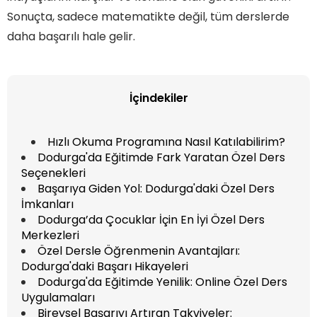
Sonuçta, sadece matematikte değil, tüm derslerde
daha başarılı hale gelir.
İçindekiler
Hızlı Okuma Programına Nasıl Katılabilirim?
Dodurga'da Eğitimde Fark Yaratan Özel Ders
Seçenekleri
Başarıya Giden Yol: Dodurga'daki Özel Ders
İmkanları
Dodurga’da Çocuklar İçin En İyi Özel Ders
Merkezleri
Özel Dersle Öğrenmenin Avantajları:
Dodurga'daki Başarı Hikayeleri
Dodurga'da Eğitimde Yenilik: Online Özel Ders
Uygulamaları
Bireysel Başarıyı Artıran Takviyeler: