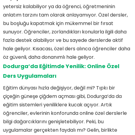
yetersiz kalabiliyor ya da öğrenci, öğretmeninin
anlatım tarzını tam olarak anlayamıyor. Özel dersler,
bu boşluğu kapatmak için mükemmel bir fırsat
sunuyor. Öğrenciler, zorlandıkları konularla ilgili daha
fazla destek alabiliyor ve bu sayede derslerde aktif
hale geliyor. Kısacası, özel ders alınca öğrenciler daha
öz güvenli, daha donanımlı hale geliyor.
Dodurga’da Eğitimde Yenilik: Online Özel
Ders Uygulamaları
Eğitim dünyası hızla değişiyor, değil mi? Tıpkı bir
çiçeğin güneşe çiğdem açması gibi, Dodurga’da da
eğitim sistemleri yeniliklere kucak açıyor. Artık
öğrenciler, evlerinin konforunda online özel derslerle
bilgi dağarcıklarını genişletebiliyor. Peki, bu
uygulamalar gerçekten faydalı mı? Gelin, birlikte