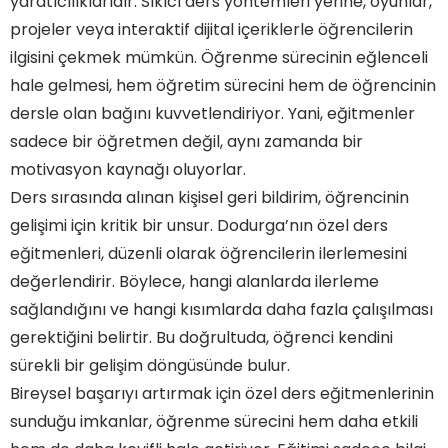
yaratıcılıklarıdır. Sıkıcı ders yöntemleri yerine, oyunlar,
projeler veya interaktif dijital içeriklerle öğrencilerin
ilgisini çekmek mümkün. Öğrenme sürecinin eğlenceli
hale gelmesi, hem öğretim sürecini hem de öğrencinin
dersle olan bağını kuvvetlendiriyor. Yani, eğitmenler
sadece bir öğretmen değil, aynı zamanda bir
motivasyon kaynağı oluyorlar.
Ders sırasında alınan kişisel geri bildirim, öğrencinin
gelişimi için kritik bir unsur. Dodurga’nın özel ders
eğitmenleri, düzenli olarak öğrencilerin ilerlemesini
değerlendirir. Böylece, hangi alanlarda ilerleme
sağlandığını ve hangi kısımlarda daha fazla çalışılması
gerektiğini belirtir. Bu doğrultuda, öğrenci kendini
sürekli bir gelişim döngüsünde bulur.
Bireysel başarıyı artırmak için özel ders eğitmenlerinin
sunduğu imkanlar, öğrenme sürecini hem daha etkili