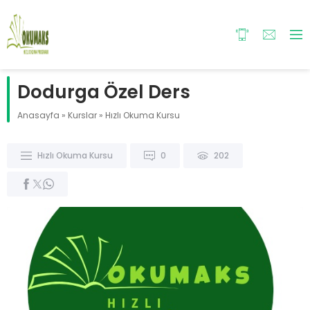
Dodurga Özel Ders
Anasayfa
»
Kurslar
»
Hızlı Okuma Kursu
Hızlı Okuma Kursu
0
202