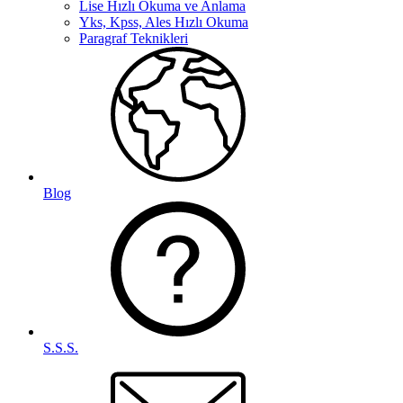
Lise Hızlı Okuma ve Anlama
Yks, Kpss, Ales Hızlı Okuma
Paragraf Teknikleri
Blog
S.S.S.